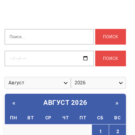
Найти:
Выберите
дату:
АВГУСТ 2026
«
»
ПН
ВТ
СР
ЧТ
ПТ
СБ
ВС
1
2