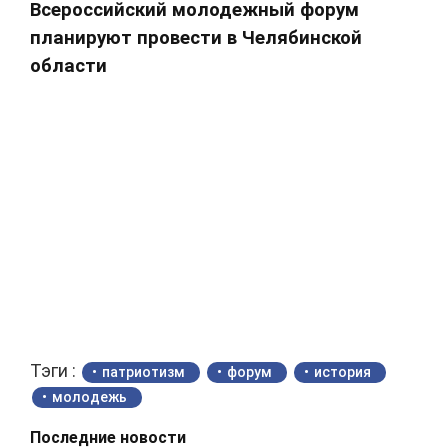
Всероссийский молодежный форум
планируют провести в Челябинской
области
Тэги :
патриотизм
форум
история
молодежь
Последние новости