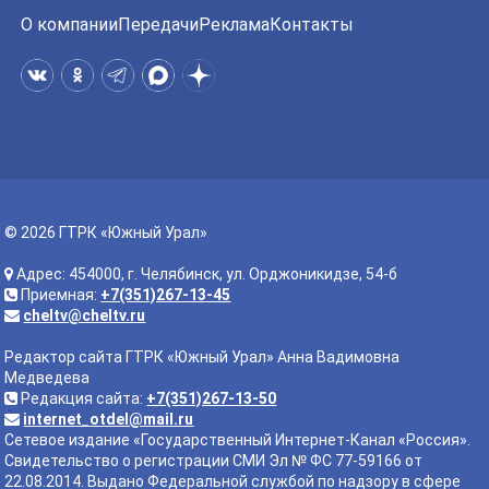
О компании
Передачи
Реклама
Контакты
© 2026 ГТРК «Южный Урал»
Адрес: 454000, г. Челябинск, ул. Орджоникидзе, 54-б
Приемная:
+7(351)267-13-45
cheltv@cheltv.ru
Редактор сайта ГТРК «Южный Урал» Анна Вадимовна
Медведева
Редакция сайта:
+7(351)267-13-50
internet_otdel@mail.ru
Сетевое издание «Государственный Интернет-Канал «Россия».
Свидетельство о регистрации СМИ Эл № ФС 77-59166 от
22.08.2014. Выдано Федеральной службой по надзору в сфере