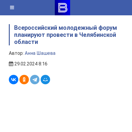
Skip
to
content
Всероссийский молодежный форум
планируют провести в Челябинской
области
Автор:
Анна Шашева
29.02.2024 8:16