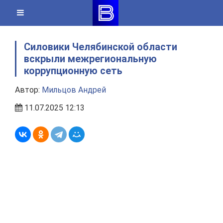
Skip
to
content
Силовики Челябинской области
вскрыли межрегиональную
коррупционную сеть
Автор:
Мильцов Андрей
11.07.2025 12:13