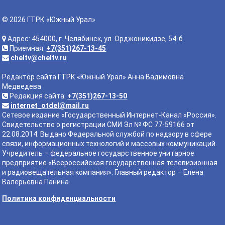
© 2026 ГТРК «Южный Урал»
Адрес: 454000, г. Челябинск, ул. Орджоникидзе, 54-б
Приемная:
+7(351)267-13-45
cheltv@cheltv.ru
Редактор сайта ГТРК «Южный Урал» Анна Вадимовна
Медведева
Редакция сайта:
+7(351)267-13-50
internet_otdel@mail.ru
Сетевое издание «Государственный Интернет-Канал «Россия».
Свидетельство о регистрации СМИ Эл № ФС 77-59166 от
22.08.2014. Выдано Федеральной службой по надзору в сфере
связи, информационных технологий и массовых коммуникаций.
Учредитель – федеральное государственное унитарное
предприятие «Всероссийская государственная телевизионная
и радиовещательная компания». Главный редактор – Елена
Валерьевна Панина.
Политика конфиденциальности