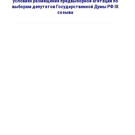
условиях размещения предвыборной агитации по
выборам депутатов Государственной Думы РФ IX
созыва