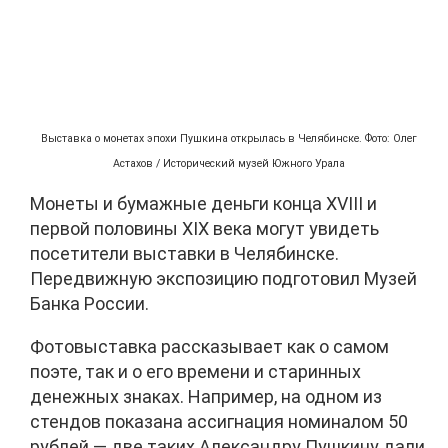
Выставка о монетах эпохи Пушкина открылась в Челябинске. Фото: Олег
Астахов / Исторический музей Южного Урала
Монеты и бумажные деньги конца XVIII и
первой половины XIX века могут увидеть
посетители выставки в Челябинске.
Передвижную экспозицию подготовил Музей
Банка России.
Фотовыставка рассказывает как о самом
поэте, так и о его времени и старинных
денежных знаках. Например, на одном из
стендов показана ассигнация номиналом 50
рублей — две таких Александру Пушкину дали