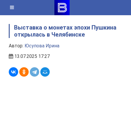
Skip
to
content
Выставка о монетах эпохи Пушкина
открылась в Челябинске
Автор:
Юсупова Ирина
13.07.2025 17:27