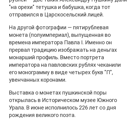
"на орехи" тетушка и бабушка, когда тот
отправился в Царскосельский лицей.
На другой фотографии — пятирублевая
монета (полуимпериал), выпущенная во
времена императора Павла I. Именно он
прервал традицию изображать на деньгах
монарший профиль. Вместо портрета
императора на павловских рублях чеканили
его монограмму в виде четырех букв "П",
увенчанных коронами.
Выставка о монетах пушкинской поры
открылась в Историческом музее Южного
Урала. В июне исполнилось 226 лет со дня
рождения великого поэта.