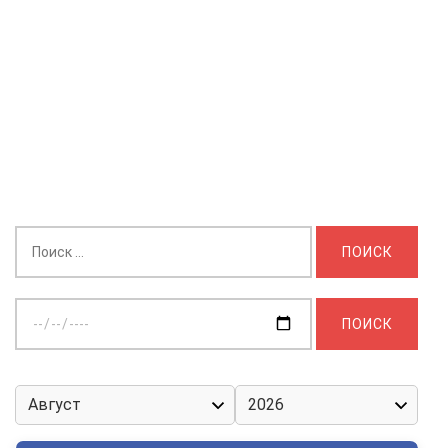
Найти:
Выберите
дату: