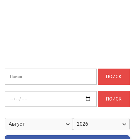
Найти:
Выберите
дату: