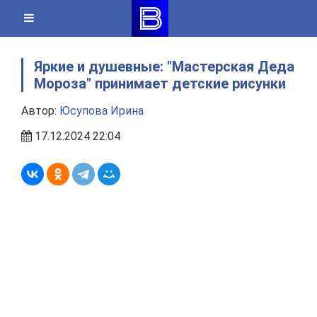
Skip
to
content
Яркие и душевные: "Мастерская Деда
Мороза" принимает детские рисунки
Автор:
Юсупова Ирина
17.12.2024 22:04