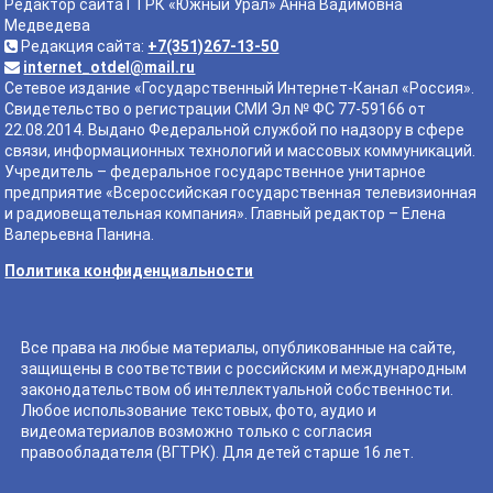
Редактор сайта ГТРК «Южный Урал» Анна Вадимовна
Медведева
Редакция сайта:
+7(351)267-13-50
internet_otdel@mail.ru
Сетевое издание «Государственный Интернет-Канал «Россия».
Свидетельство о регистрации СМИ Эл № ФС 77-59166 от
22.08.2014. Выдано Федеральной службой по надзору в сфере
связи, информационных технологий и массовых коммуникаций.
Учредитель – федеральное государственное унитарное
предприятие «Всероссийская государственная телевизионная
и радиовещательная компания». Главный редактор – Елена
Валерьевна Панина.
Политика конфиденциальности
Все права на любые материалы, опубликованные на сайте,
защищены в соответствии с российским и международным
законодательством об интеллектуальной собственности.
Любое использование текстовых, фото, аудио и
видеоматериалов возможно только с согласия
правообладателя (ВГТРК). Для детей старше 16 лет.