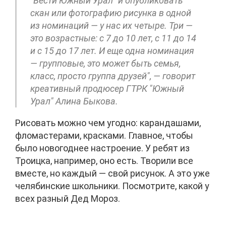
"Вести Южный Урал" и опубликовать
скан или фотографию рисунка в одной
из номинаций — у нас их четыре. Три —
это возрастные: с 7 до 10 лет, с 11 до 14
и с 15 до 17 лет. И еще одна номинация
— групповые, это может быть семья,
класс, просто группа друзей", — говорит
креативный продюсер ГТРК "Южный
Урал" Алина Быкова.
Рисовать можно чем угодно: карандашами,
фломастерами, красками. Главное, чтобы
было новогоднее настроение. У ребят из
Троицка, например, оно есть. Творили все
вместе, но каждый — свой рисунок. А это уже
челябинские школьники. Посмотрите, какой у
всех разный Дед Мороз.