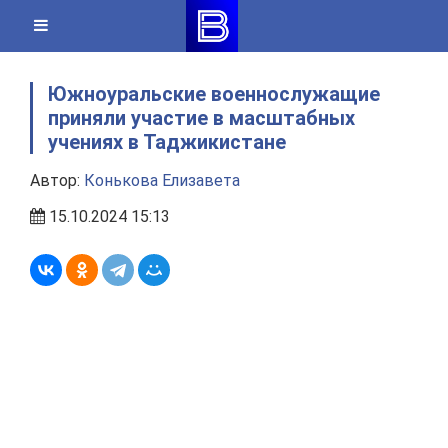
Skip
to
content
Южноуральские военнослужащие
приняли участие в масштабных
учениях в Таджикистане
Автор:
Конькова Елизавета
15.10.2024 15:13