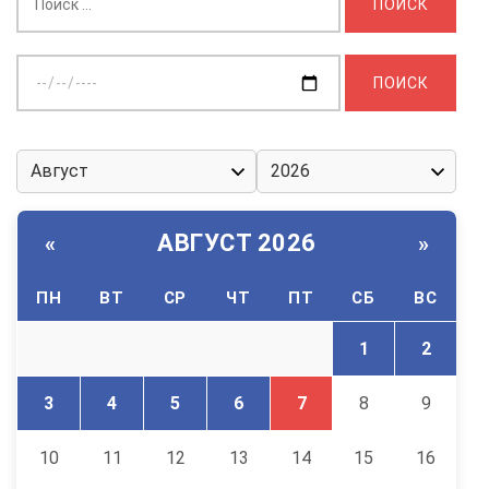
Выберите
дату:
АВГУСТ 2026
«
»
ПН
ВТ
СР
ЧТ
ПТ
СБ
ВС
1
2
3
4
5
6
7
8
9
10
11
12
13
14
15
16