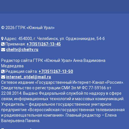
© 2026 ГТРК «Южный Урал»
Адрес: 454000, г. Челябинск, ул. Орджоникидзе, 54-б
Приемная:
+7(351)267-13-45
cheltv@cheltv.ru
Редактор сайта ГТРК «Южный Урал» Анна Вадимовна
Медведева
Редакция сайта:
+7(351)267-13-50
internet_otdel@mail.ru
Сетевое издание «Государственный Интернет-Канал «Россия».
Свидетельство о регистрации СМИ Эл № ФС 77-59166 от
22.08.2014. Выдано Федеральной службой по надзору в сфере
связи, информационных технологий и массовых коммуникаций.
Учредитель – федеральное государственное унитарное
предприятие «Всероссийская государственная телевизионная
и радиовещательная компания». Главный редактор – Елена
Валерьевна Панина.