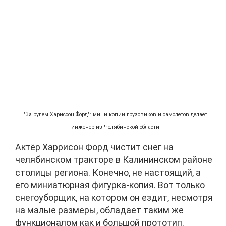
"За рулем Хариссон Форд": мини копии грузовиков и самолётов делает
инженер из Челябинской области
Актёр Харрисон Форд чистит снег на
челябинском тракторе в Калининском районе
столицы региона. Конечно, не настоящий, а
его миниатюрная фигурка-копия. Вот только
снегоуборщик, на котором он ездит, несмотря
на малые размеры, обладает таким же
функционалом как и большой прототип.