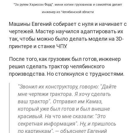
"За рулем Хариссон Форд": мини копии грузовиков и самолётов делает
инженер из Челябинской области
Машины Евгений собирает с нуля и начинает с
чертежей. Мастер научился адаптировать их
так, чтобы можно было делать модели на 3D-
принтере и станке ЧПУ.
После того, как грузовик был готов, инженер
решил сделать трактор челябинского
производства. Но столкнулся с трудностями.
"Звонил их конструктору, говорю: "Дайте
мне чертежи трактора. Я хочу сделать
ваш трактор". Отправил им Камаз,
который уже был готов и был внешне
красивый. На что мне сказали: "Это
секретная информация". Ну, и пришлось
по картинкам", — объясняет Евгений