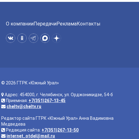
О компании
Передачи
Реклама
Контакты
© 2026 ГТРК «Южный Урал»
Адрес: 454000, г. Челябинск, ул. Орджоникидзе, 54-б
Приемная:
+7(351)267-13-45
cheltv@cheltv.ru
Редактор сайта ГТРК «Южный Урал» Анна Вадимовна
Медведева
Редакция сайта:
+7(351)267-13-50
internet_otdel@mail.ru