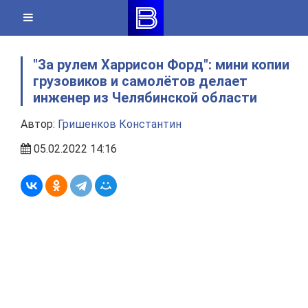
Skip
to
content
"За рулем Харрисон Форд": мини копии
грузовиков и самолётов делает
инженер из Челябинской области
Автор:
Гришенков Константин
05.02.2022 14:16