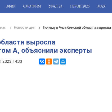
ЭФИР
СМОТРИМ
УРАЛ 24
ГЕРОИ 2026
МАХ
вная
Новости дня
Почему в Челябинской области выросла
области выросла
том А, объяснили эксперты
1.2023 14:33