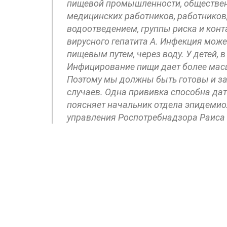
пищевой промышленности, обществен
медицинских работников, работников
водоотведением, группы риска и конт
вирусного гепатита А. Инфекция мож
пищевым путем, через воду. У детей, в
Инфицирование пищи дает более мас
Поэтому мы должны быть готовы и за
случаев. Одна прививка способна дат
поясняет начальник отдела эпидемио
управления Роспотребнадзора Раиса