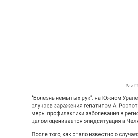
Фото: 
"Болезнь немытых рук": на Южном Урале
случаев заражения гепатитом А. Роспо
меры профилактики заболевания в регио
целом оценивается эпидситуация в Чел
После того, как стало известно о случа