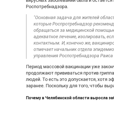
вирусных заболеваний была и остаётся
Роспотребнадзора.
"Основная задача для жителей област
которые Роспротребнадзор рекоменд
обращаться за медицинской помощью 
адекватное лечение, изолировать, есл
контактным. И, конечно же, вакциниро
отмечает начальник отдела эпидемио
управления Роспотребнадзора Раиса
Период массовой вакцинации уже закон
продолжают прививаться против гриппа,
людей. То есть это допускается, хотя э
заранее. Поскольку для того, чтобы вы
Почему в Челябинской области выросла з