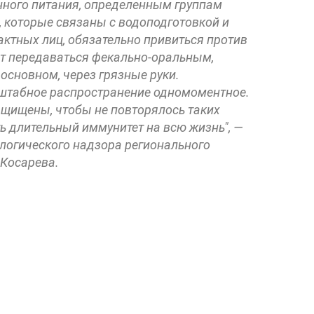
ного питания, определенным группам
, которые связаны с водоподготовкой и
актных лиц, обязательно привиться против
ет передаваться фекально-оральным,
 основном, через грязные руки.
штабное распространение одномоментное.
щищены, чтобы не повторялось таких
ь длительный иммунитет на всю жизнь", —
логического надзора регионального
 Косарева.