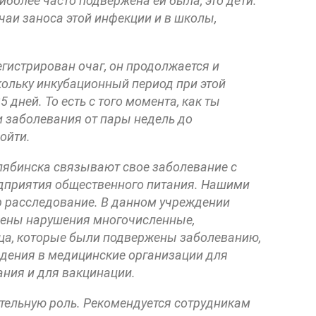
иболее часто подвержена ей была, это дети.
чаи заноса этой инфекции и в школы,
егистрирован очаг, он продолжается и
кольку инкубационный период при этой
дней. То есть с того момента, как ты
 заболевания от пары недель до
ойти.
лябинска связывают свое заболевание с
едприятия общественного питания. Нашими
р расследование. В данном учреждении
ены нарушения многочисленные,
ица, которые были подвержены заболеванию,
юдения в медицинские организации для
ния и для вакцинации.
ительную роль. Рекомендуется сотрудникам