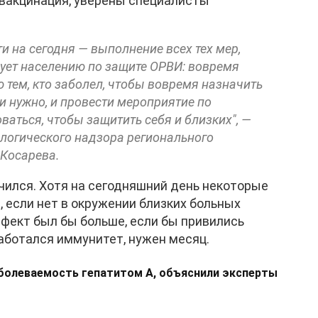
 вакцинация, уверены специалисты
и на сегодня — выполнение всех тех мер,
ует населению по защите ОРВИ: вовремя
тем, кто заболел, чтобы вовремя назначить
и нужно, и провести мероприятие по
ваться, чтобы защитить себя и близких", —
логического надзора регионального
 Косарева.
чился. Хотя на сегодняшний день некоторые
 если нет в окружении близких больных
ффект был бы больше, если бы привились
работался иммунитет, нужен месяц.
аболеваемость гепатитом А, объяснили эксперты