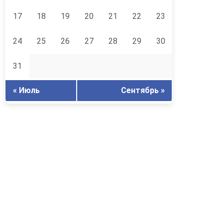
17
18
19
20
21
22
23
24
25
26
27
28
29
30
31
« Июль
Сентябрь »