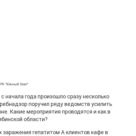
ГТРК "Южный Урал"
 с начала года произошло сразу несколько
требнадзор поручил ряду ведомств усилить
не. Какие мероприятия проводятся и как в
ябинской области?
ях заражения гепатитом А клиентов кафе в