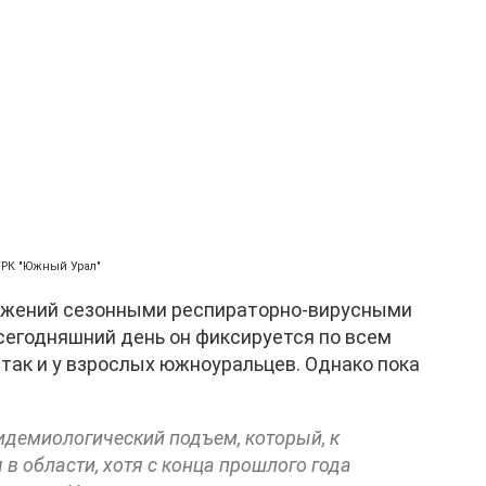
ГТРК "Южный Урал"
ражений сезонными респираторно-вирусными
сегодняшний день он фиксируется по всем
 так и у взрослых южноуральцев. Однако пока
идемиологический подъем, который, к
 в области, хотя с конца прошлого года