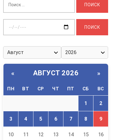
Выберите
дату:
АВГУСТ 2026
«
»
ПН
ВТ
СР
ЧТ
ПТ
СБ
ВС
1
2
3
4
5
6
7
8
9
10
11
12
13
14
15
16