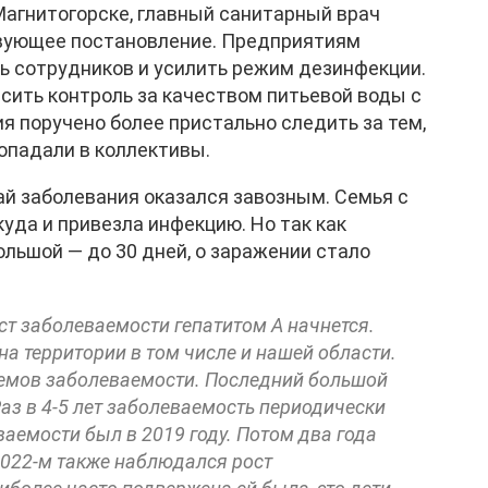
Магнитогорске, главный санитарный врач
вующее постановление. Предприятиям
 сотрудников и усилить режим дезинфекции.
ить контроль за качеством питьевой воды с
я поручено более пристально следить за тем,
опадали в коллективы.
чай заболевания оказался завозным. Семья с
уда и привезла инфекцию. Но так как
ольшой — до 30 дней, о заражении стало
ст заболеваемости гепатитом А начнется.
на территории в том числе и нашей области.
дъемов заболеваемости. Последний большой
Раз в 4-5 лет заболеваемость периодически
аемости был в 2019 году. Потом два года
 2022-м также наблюдался рост