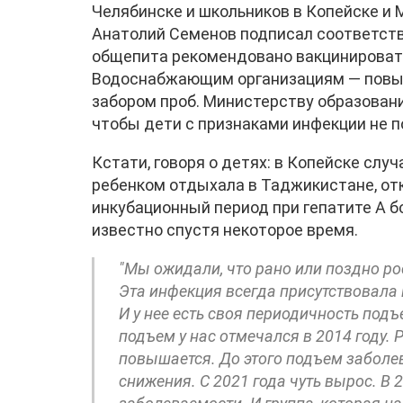
Челябинске и школьников в Копейске и 
Анатолий Семенов подписал соответст
общепита рекомендовано вакцинировать
Водоснабжающим организациям — повыс
забором проб. Министерству образовани
чтобы дети с признаками инфекции не п
Кстати, говоря о детях: в Копейске слу
ребенком отдыхала в Таджикистане, отк
инкубационный период при гепатите А б
известно спустя некоторое время.
"Мы ожидали, что рано или поздно ро
Эта инфекция всегда присутствовала 
И у нее есть своя периодичность по
подъем у нас отмечался в 2014 году. 
повышается. До этого подъем заболев
снижения. С 2021 года чуть вырос. В