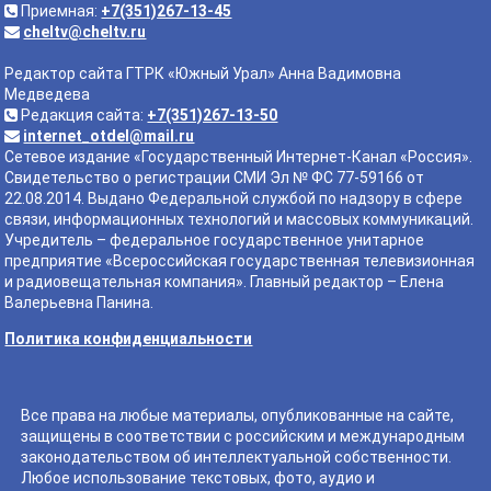
Приемная:
+7(351)267-13-45
cheltv@cheltv.ru
Редактор сайта ГТРК «Южный Урал» Анна Вадимовна
Медведева
Редакция сайта:
+7(351)267-13-50
internet_otdel@mail.ru
Сетевое издание «Государственный Интернет-Канал «Россия».
Свидетельство о регистрации СМИ Эл № ФС 77-59166 от
22.08.2014. Выдано Федеральной службой по надзору в сфере
связи, информационных технологий и массовых коммуникаций.
Учредитель – федеральное государственное унитарное
предприятие «Всероссийская государственная телевизионная
и радиовещательная компания». Главный редактор – Елена
Валерьевна Панина.
Политика конфиденциальности
Все права на любые материалы, опубликованные на сайте,
защищены в соответствии с российским и международным
законодательством об интеллектуальной собственности.
Любое использование текстовых, фото, аудио и