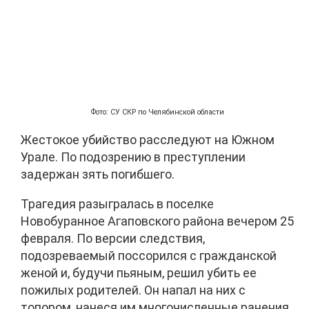
Фото: СУ СКР по Челябинской области
Жестокое убийство расследуют на Южном
Урале. По подозрению в преступлении
задержан зять погибшего.
Трагедия разыгралась в поселке
Новобуранное Агаповского района вечером 25
февраля. По версии следствия,
подозреваемый поссорился с гражданской
женой и, будучи пьяным, решил убить ее
пожилых родителей. Он напал на них с
топором, нанеся им многочисленные ранения.