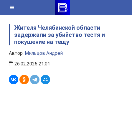
Skip
to
content
Жителя Челябинской области
задержали за убийство тестя и
покушение на тещу
Автор:
Мильцов Андрей
26.02.2025 21:01