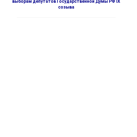
выборам депутатов Государственной Думы РФ IX
созыва