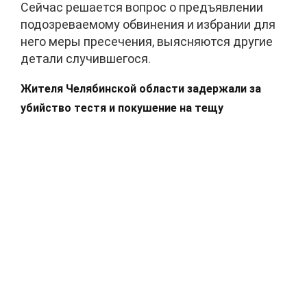
Сейчас решается вопрос о предъявлении
подозреваемому обвинения и избрании для
него меры пресечения, выясняются другие
детали случившегося.
Жителя Челябинской области задержали за
убийство тестя и покушение на тещу