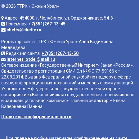
© 2026 ГТРК «Южный Урал»
Адрес: 454000, г. Челябинск, ул. Орджоникидзе, 54-б
Приемная:
+7(351)267-13-45
cheltv@cheltv.ru
Редактор сайта ГТРК «Южный Урал» Анна Вадимовна
Медведева
Редакция сайта:
+7(351)267-13-50
internet_otdel@mail.ru
Сетевое издание «Государственный Интернет-Канал «Россия».
Свидетельство о регистрации СМИ Эл № ФС 77-59166 от
22.08.2014. Выдано Федеральной службой по надзору в сфере
связи, информационных технологий и массовых коммуникаций.
Учредитель – федеральное государственное унитарное
предприятие «Всероссийская государственная телевизионная
и радиовещательная компания». Главный редактор – Елена
Валерьевна Панина.
Политика конфиденциальности
Все права на любые материалы, опубликованные на сайте,