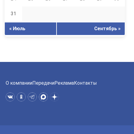
31
« Июль
Сентябрь »
О компании
Передачи
Реклама
Контакты