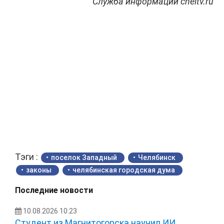
Служба информации cheltv.ru
Тэги :
поселок Западный
Челябинск
законы
челябинская городская дума
Последние новости
10.08.2026 10:23
Студент из Магнитогорска научил ИИ