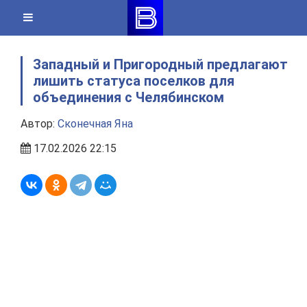
Skip
to
content
Западный и Пригородный предлагают
лишить статуса поселков для
объединения с Челябинском
Автор:
Сконечная Яна
17.02.2026 22:15