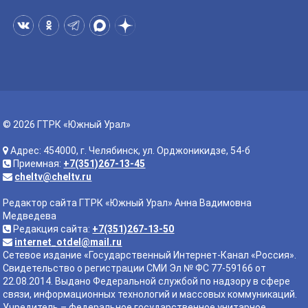
© 2026 ГТРК «Южный Урал»
Адрес: 454000, г. Челябинск, ул. Орджоникидзе, 54-б
Приемная:
+7(351)267-13-45
cheltv@cheltv.ru
Редактор сайта ГТРК «Южный Урал» Анна Вадимовна
Медведева
Редакция сайта:
+7(351)267-13-50
internet_otdel@mail.ru
Сетевое издание «Государственный Интернет-Канал «Россия».
Свидетельство о регистрации СМИ Эл № ФС 77-59166 от
22.08.2014. Выдано Федеральной службой по надзору в сфере
связи, информационных технологий и массовых коммуникаций.
Учредитель – федеральное государственное унитарное