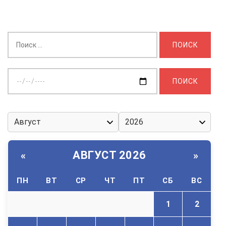
Найти:
Выберите
дату:
АВГУСТ 2026
«
»
ПН
ВТ
СР
ЧТ
ПТ
СБ
ВС
1
2