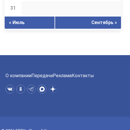
31
« Июль
Сентябрь »
О компании
Передачи
Реклама
Контакты