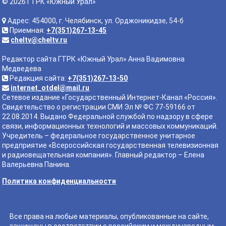
© 2026 ГТРК «Южный Урал»
Адрес: 454000, г. Челябинск, ул. Орджоникидзе, 54-б
Приемная:
+7(351)267-13-45
cheltv@cheltv.ru
Редактор сайта ГТРК «Южный Урал» Анна Вадимовна
Медведева
Редакция сайта:
+7(351)267-13-50
internet_otdel@mail.ru
Сетевое издание «Государственный Интернет-Канал «Россия».
Свидетельство о регистрации СМИ Эл № ФС 77-59166 от
22.08.2014. Выдано Федеральной службой по надзору в сфере
связи, информационных технологий и массовых коммуникаций.
Учредитель – федеральное государственное унитарное
предприятие «Всероссийская государственная телевизионная
и радиовещательная компания». Главный редактор – Елена
Валерьевна Панина.
Политика конфиденциальности
Все права на любые материалы, опубликованные на сайте,
защищены в соответствии с российским и международным