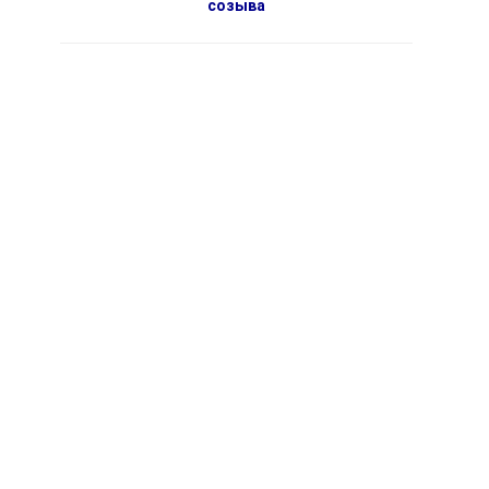
созыва