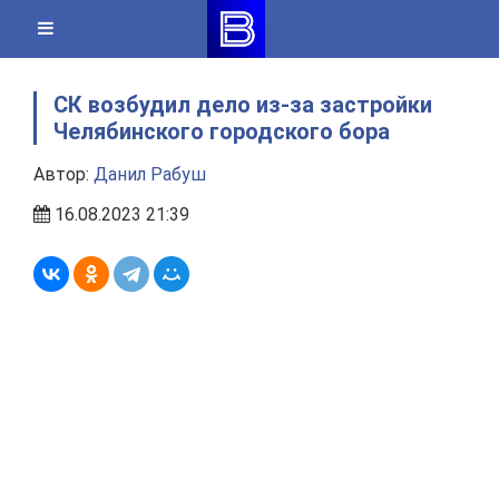
Skip
to
content
СК возбудил дело из-за застройки
Челябинского городского бора
Автор:
Данил Рабуш
16.08.2023 21:39