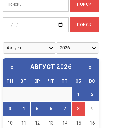
Выберите
дату:
АВГУСТ 2026
«
»
ПН
ВТ
СР
ЧТ
ПТ
СБ
ВС
1
2
3
4
5
6
7
8
9
10
11
12
13
14
15
16