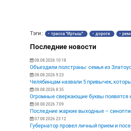
Тэги :
трасса "Иртыш"
дороги
рем
Последние новости
08.08.2026 10:18
Объездили полстраны: семья из Златоу
08.08.2026 9:23
Челябинцам назвали 5 привычек, котор
08.08.2026 8:35
Огромные сверкающие буквы появятся 
08.08.2026 7:09
Последние жаркие выходные – синоптик
07.08.2026 23:12
Губернатор провел личный прием и посе