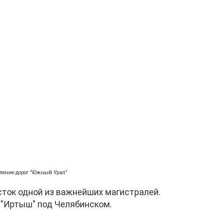
вление дорог "Южный Урал"
сток одной из важнейших магистралей.
 "Иртыш" под Челябинском.