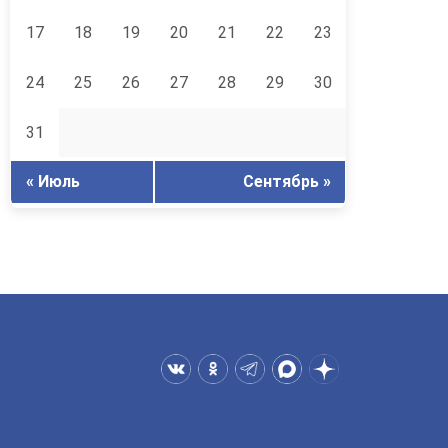
17
18
19
20
21
22
23
24
25
26
27
28
29
30
31
« Июль
Сентябрь »