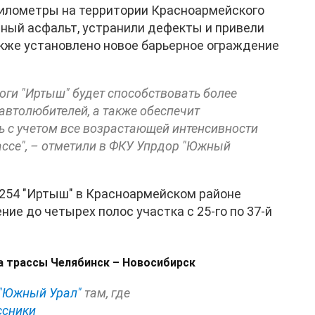
й километры на территории Красноармейского
ный асфальт, устранили дефекты и привели
кже установлено новое барьерное ограждение
оги "Иртыш" будет способствовать более
автолюбителей, а также обеспечит
 с учетом все возрастающей интенсивности
ссе", – отметили в ФКУ Упрдор "Южный
Р-254 "Иртыш" в Красноармейском районе
ие до четырех полос участка с 25-го по 37-й
а трассы Челябинск – Новосибирск
"Южный Урал"
там, где
ссники