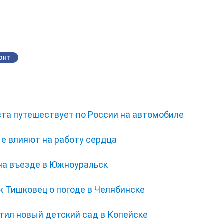
онт
ста путешествует по России на автомобиле
ые влияют на работу сердца
на въезде в Южноуральск
 Тишковец о погоде в Челябинске
тил новый детский сад в Копейске