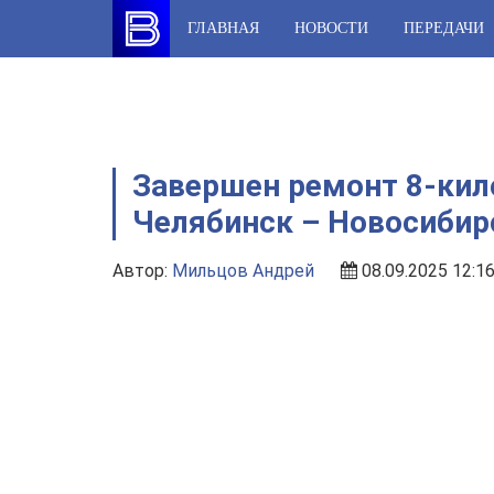
Skip
ГЛАВНАЯ
НОВОСТИ
ПЕРЕДАЧИ
to
content
Завершен ремонт 8-кил
Челябинск – Новосибир
Автор:
Мильцов Андрей
08.09.2025 12:1