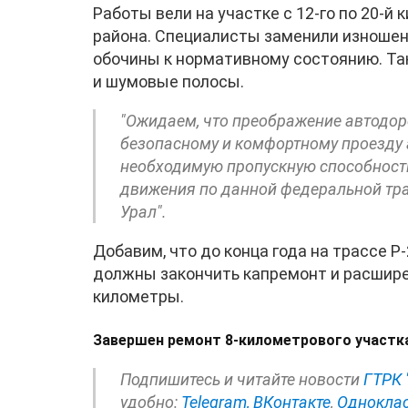
Работы вели на участке с 12-го по 20-
района. Специалисты заменили изношен
обочины к нормативному состоянию. Та
и шумовые полосы.
"Ожидаем, что преображение автодор
безопасному и комфортному проезду 
необходимую пропускную способность
движения по данной федеральной тра
Урал".
Добавим, что до конца года на трассе 
должны закончить капремонт и расширен
километры.
Завершен ремонт 8-километрового участк
Подпишитесь и читайте новости
ГТРК 
удобно:
Telegram,
ВКонтакте
,
Однокла