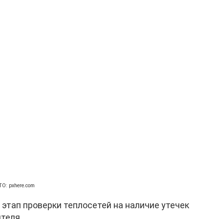
О: pxhere.com
 этап проверки теплосетей на наличие утечек
теля.