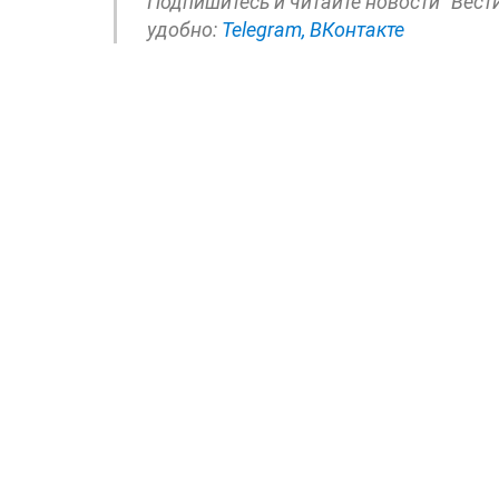
Подпишитесь и читайте новости "Вест
удобно:
Telegram,
ВКонтакте