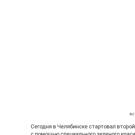
ФОТ
Сегодня в Челябинске стартовал второй
с помощью специального зеленого краси