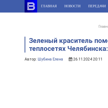
Skip
ГЛАВНАЯ
НОВОСТИ
ПЕРЕДАЧИ
to
content
Главн
Зеленый краситель пом
теплосетях Челябинска
Автор:
Шубина Елена
26.11.2024 20:11