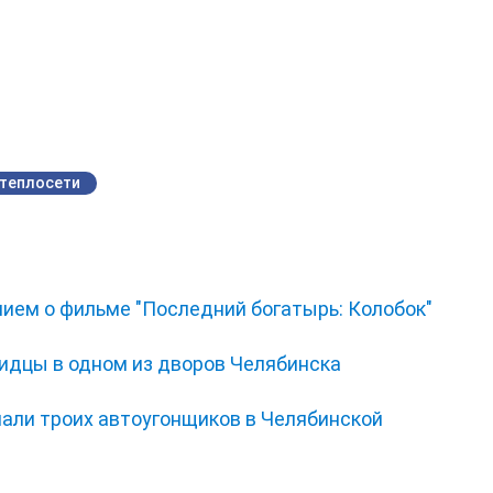
теплосети
нием о фильме "Последний богатырь: Колобок"
видцы в одном из дворов Челябинска
мали троих автоугонщиков в Челябинской