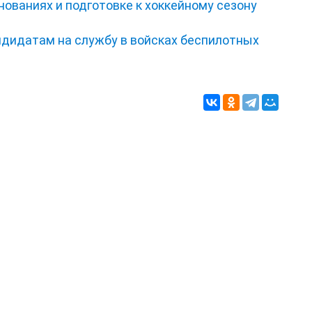
нованиях и подготовке к хоккейному сезону
ндидатам на службу в войсках беспилотных