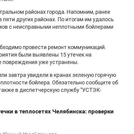
тральном районах города. Напомним, ранее
 пяти других районах. По итогам им удалось
мов с неисправными неплотными бойлерами
бходимо провести ремонт коммуникаций.
риятия были выявлены 15 утечек на
е повреждения уже устранены.
ли завтра увидели в кранах зеленую горячую
неплотности бойлера. Обязательно сообщите об
также в диспетчерскую службу "УСТЭК-
ечки в теплосетях Челябинска: проверки