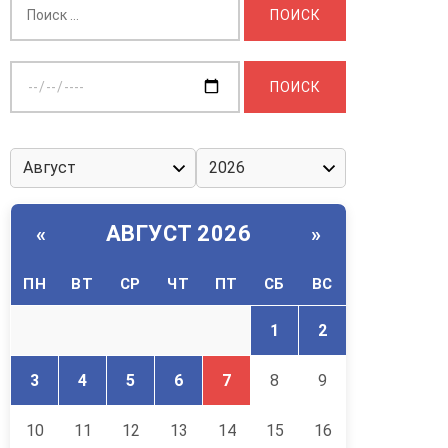
Выберите
дату:
АВГУСТ 2026
«
»
ПН
ВТ
СР
ЧТ
ПТ
СБ
ВС
1
2
3
4
5
6
7
8
9
10
11
12
13
14
15
16