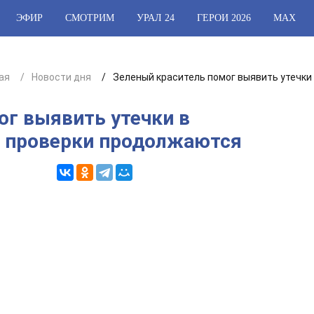
ЭФИР
СМОТРИМ
УРАЛ 24
ГЕРОИ 2026
МАХ
ая
Новости дня
Зеленый краситель помог выявить утечки
ог выявить утечки в
: проверки продолжаются