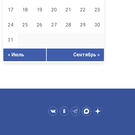
17
18
19
20
21
22
23
24
25
26
27
28
29
30
31
« Июль
Сентябрь »