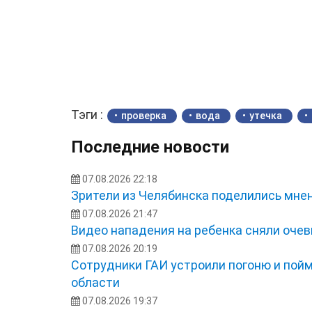
Тэги :
проверка
вода
утечка
Последние новости
07.08.2026 22:18
Зрители из Челябинска поделились мне
07.08.2026 21:47
Видео нападения на ребенка сняли оче
07.08.2026 20:19
Сотрудники ГАИ устроили погоню и пой
области
07.08.2026 19:37