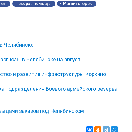
тет
скорая помощь
Магнитогорск
 в Челябинске
прогнозы в Челябинске на август
йство и развитие инфраструктуры Коркино
а подразделения Боевого армейского резерва
 выдачи заказов под Челябинском