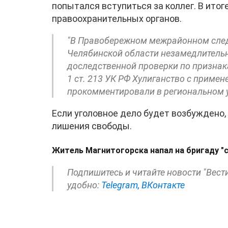
попытался вступиться за коллег. В ито
правоохранительных органов.
"В Правобережном межрайонном след
Челябинской области незамедлитель
доследственной проверки по признака
1 ст. 213 УК РФ Хулиганство с примен
прокомментировали в региональном у
Если уголовное дело будет возбуждено,
лишения свободы.
Житель Магнитогорска напал на бригаду "
Подпишитесь и читайте новости "Вест
удобно:
Telegram,
ВКонтакте