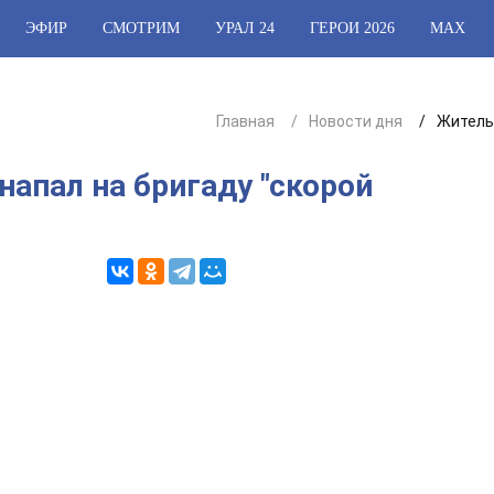
ЭФИР
СМОТРИМ
УРАЛ 24
ГЕРОИ 2026
МАХ
Главная
Новости дня
Житель
апал на бригаду "скорой
3