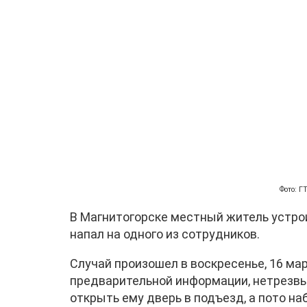
Фото: 
В Магнитогорске местный житель устрои
напал на одного из сотрудников.
Случай произошел в воскресенье, 16 мар
предварительной информации, нетрезвы
открыть ему дверь в подъезд, а пото на