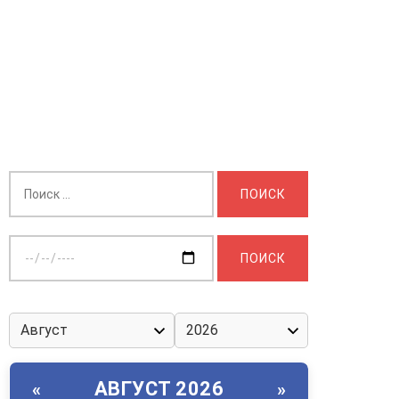
Найти:
Выберите
дату:
АВГУСТ 2026
«
»