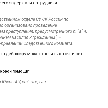
ге его задержали сотрудники
ственном отделе СУ СК России по
но организовано проведение
м преступления, предусмотренного п. "а" ч.
ением насилия к гражданам", –
правлении Следственного комитета.
 то дебоширу может грозить до пяти лет
скорой помощи"
и Южный Урал" там, где