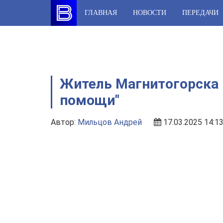
Skip
ГЛАВНАЯ
НОВОСТИ
ПЕРЕДАЧИ
to
content
Житель Магнитогорска н
помощи"
Автор:
Мильцов Андрей
17.03.2025 14:1