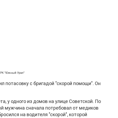
ГТРК "Южный Урал"
л потасовку с бригадой "скорой помощи". Он
та, у одного из домов на улице Советской. По
й мужчина сначала потребовал от медиков
бросился на водителя "скорой", которой