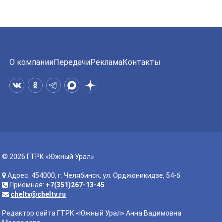
О компании
Передачи
Реклама
Контакты
© 2026 ГТРК «Южный Урал»
Адрес: 454000, г. Челябинск, ул. Орджоникидзе, 54-б
Приемная:
+7(351)267-13-45
cheltv@cheltv.ru
Редактор сайта ГТРК «Южный Урал» Анна Вадимовна