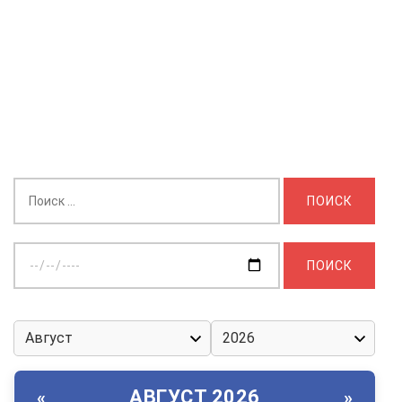
Найти:
Выберите
дату:
АВГУСТ 2026
«
»