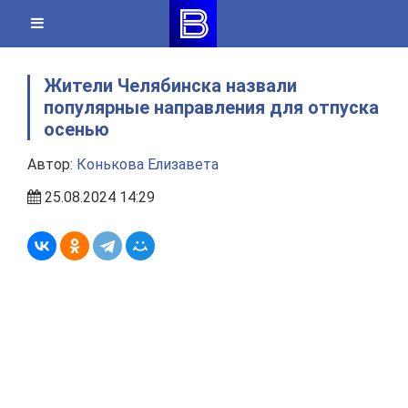
Skip
to
content
Жители Челябинска назвали
популярные направления для отпуска
осенью
Автор:
Конькова Елизавета
25.08.2024 14:29