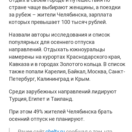
стране чаще выбирают женщины, а поездки
за рубеж – жители Челябинска, зарплата
которых превышает 100 тысяч рублей.
Назвали авторы исследования и список
популярных для осеннего отпуска
направлений. Отдыхать южноуральцы
намерены на курортах Краснодарского края,
Кавказа и в городах Золотого кольца. В список
также попали Карелия, Байкал, Москва, Санкт-
Петербург, Калининград и Крым.
Среди зарубежных направлений лидируют
Турция, Египет и Таиланд.
При этом 49% жителей Челябинска брать
осенний отпуск не планируют.
Ранее сайт
cheltv.ru
сообщал о том, что