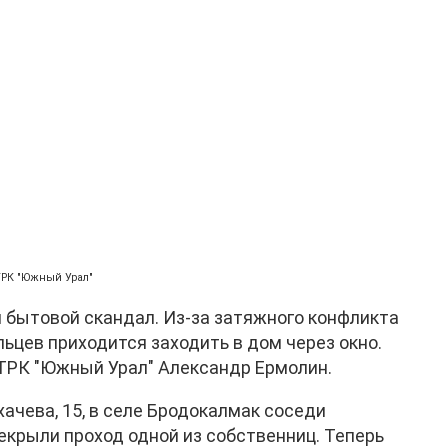
ГТРК "Южный Урал"
 бытовой скандал. Из-за затяжного конфликта
цев приходится заходить в дом через окно.
ТРК "Южный Урал" Александр Ермолин.
хачева, 15, в селе Бродокалмак соседи
екрыли проход одной из собственниц. Теперь