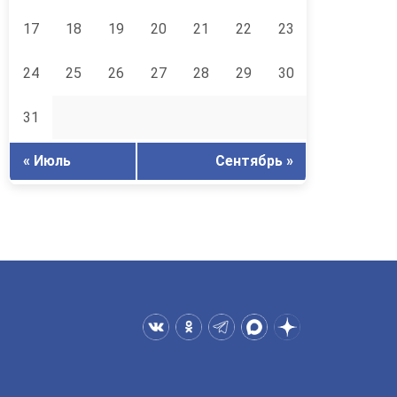
17
18
19
20
21
22
23
24
25
26
27
28
29
30
31
« Июль
Сентябрь »