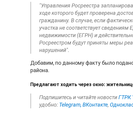
"Управления Росреестра запланирова
ходе которого будет проверена досто
гражданину. В случае, если фактичес
участка не соответствует сведениям 
недвижимости (ЕГРН) и действительно
Росреестром будут приняты меры реа
нарушений".
Добавим, по данному факту было подан
района.
Предлагают ходить через окно: жительниц
Подпишитесь и читайте новости
ГТРК 
удобно:
Telegram,
ВКонтакте
,
Однокла