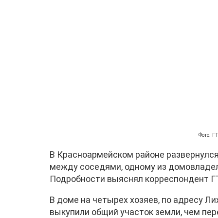
Фото: 
В Красноармейском районе развернулся
между соседями, одному из домовладель
Подробности выяснял корреспондент Г
В доме на четырех хозяев, по адресу Ли
выкупили общий участок земли, чем пер