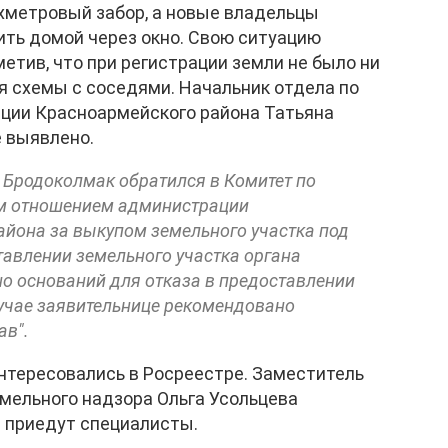
хметровый забор, а новые владельцы
ть домой через окно. Свою ситуацию
етив, что при регистрации земли не было ни
я схемы с соседями. Начальник отдела по
ции Красноармейского района Татьяна
е выявлено.
а Бродоколмак обратился в Комитет по
м отношением администрации
йона за выкупом земельного участка под
авлении земельного участка органа
о оснований для отказа в предоставлении
лучае заявительнице рекомендовано
ав".
нтересовались в Росреестре. Заместитель
мельного надзора Ольга Усольцева
й приедут специалисты.