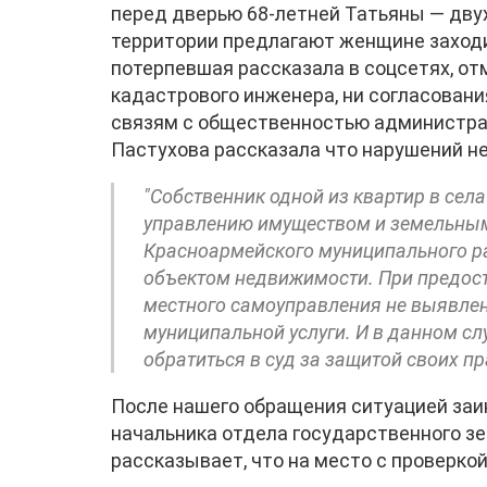
перед дверью 68-летней Татьяны — дву
территории предлагают женщине заходи
потерпевшая рассказала в соцсетях, отм
кадастрового инженера, ни согласовани
связям с общественностью администра
Пастухова рассказала что нарушений н
"Собственник одной из квартир в сел
управлению имуществом и земельны
Красноармейского муниципального ра
объектом недвижимости. При предост
местного самоуправления не выявлен
муниципальной услуги. И в данном с
обратиться в суд за защитой своих пр
После нашего обращения ситуацией заи
начальника отдела государственного зе
рассказывает, что на место с проверко