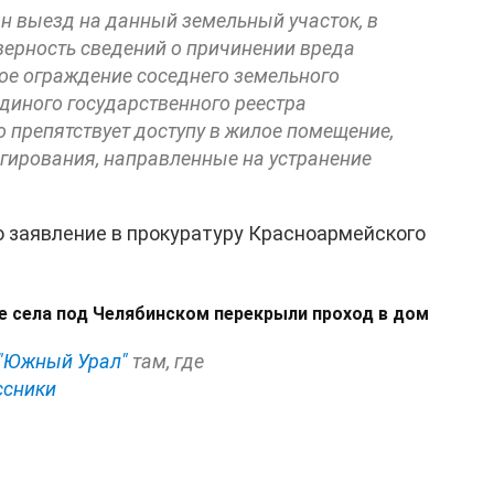
н выезд на данный земельный участок, в
верность сведений о причинении вреда
кое ограждение соседнего земельного
Единого государственного реестра
 препятствует доступу в жилое помещение,
гирования, направленные на устранение
о заявление в прокуратуру Красноармейского
е села под Челябинском перекрыли проход в дом
"Южный Урал"
там, где
ссники