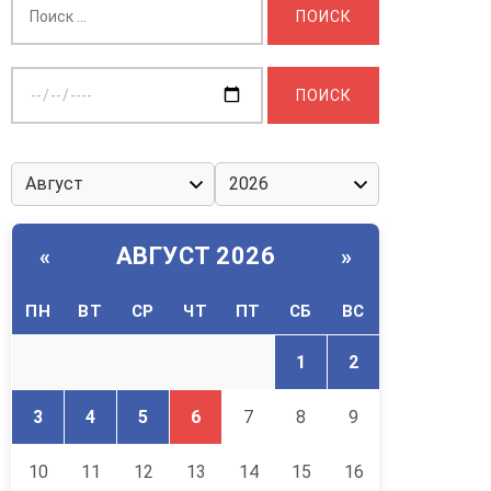
Выберите
дату:
АВГУСТ 2026
«
»
ПН
ВТ
СР
ЧТ
ПТ
СБ
ВС
1
2
3
4
5
6
7
8
9
10
11
12
13
14
15
16