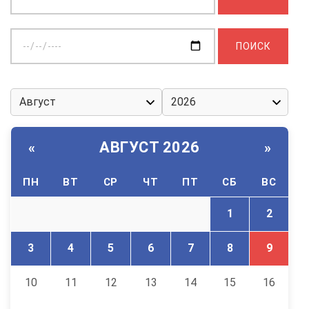
Выберите
дату:
АВГУСТ 2026
«
»
ПН
ВТ
СР
ЧТ
ПТ
СБ
ВС
1
2
3
4
5
6
7
8
9
10
11
12
13
14
15
16