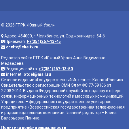
© 2026 ГТРК «Южный Урал»
Адрес: 454000, г. Челябинск, ул. Орджоникидзе, 54-б
Приемная:
+7(351)267-13-45
cheltv@cheltv.ru
Редактор сайта ГТРК «Южный Урал» Анна Вадимовна
Медведева
Редакция сайта:
+7(351)267-13-50
internet_otdel@mail.ru
Сетевое издание «Государственный Интернет-Канал «Россия».
Свидетельство о регистрации СМИ Эл № ФС 77-59166 от
22.08.2014. Выдано Федеральной службой по надзору в сфере
связи, информационных технологий и массовых коммуникаций.
Учредитель – федеральное государственное унитарное
предприятие «Всероссийская государственная телевизионная
и радиовещательная компания». Главный редактор – Елена
Валерьевна Панина.
Политика конфиденциальности