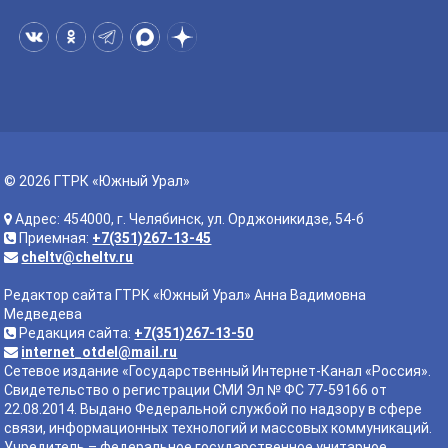
© 2026 ГТРК «Южный Урал»
Адрес: 454000, г. Челябинск, ул. Орджоникидзе, 54-б
Приемная:
+7(351)267-13-45
cheltv@cheltv.ru
Редактор сайта ГТРК «Южный Урал» Анна Вадимовна
Медведева
Редакция сайта:
+7(351)267-13-50
internet_otdel@mail.ru
Сетевое издание «Государственный Интернет-Канал «Россия».
Свидетельство о регистрации СМИ Эл № ФС 77-59166 от
22.08.2014. Выдано Федеральной службой по надзору в сфере
связи, информационных технологий и массовых коммуникаций.
Учредитель – федеральное государственное унитарное