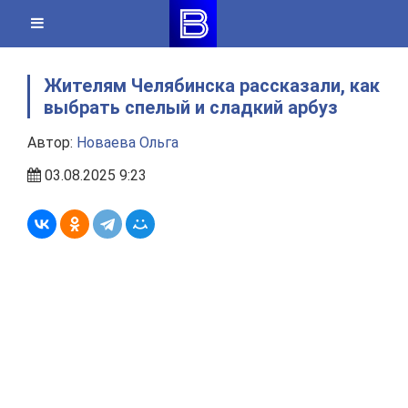
Skip
to
content
Жителям Челябинска рассказали, как
выбрать спелый и сладкий арбуз
Автор:
Новаева Ольга
03.08.2025 9:23