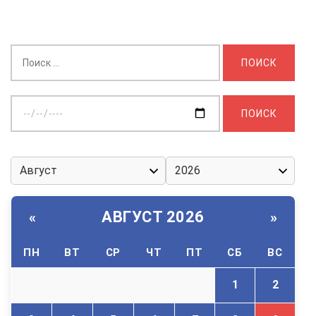
Найти:
Выберите
дату:
АВГУСТ 2026
«
»
ПН
ВТ
СР
ЧТ
ПТ
СБ
ВС
1
2