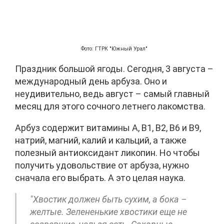
Фото: ГТРК "Южный Урал"
Праздник большой ягоды. Сегодня, 3 августа –
международный день арбуза. Оно и
неудивительно, ведь август – самый главный
месяц для этого сочного летнего лакомства.
Арбуз содержит витамины A, B1, B2, B6 и B9,
натрий, магний, калий и кальций, а также
полезный антиоксидант ликопин. Но чтобы
получить удовольствие от арбуза, нужно
сначала его выбрать. А это целая наука.
"Хвостик должен быть сухим, а бока –
желтые. Зелененькие хвостики еще не