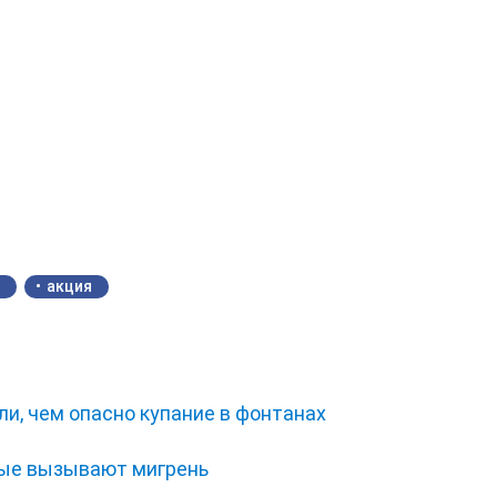
акция
и, чем опасно купание в фонтанах
рые вызывают мигрень