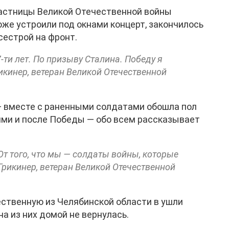
астницы Великой Отечественной войны
оже устроили под окнами концерт, закончилось
сестрой на фронт.
7-ти лет. По призыву Сталина. Победу я
икинер, ветеран Великой Отечественной
 — вместе с раненными солдатами обошла пол
ними и после Победы — обо всем рассказывает
 От того, что мы — солдаты войны, которые
Грикинер, ветеран Великой Отечественной
ественную из Челябинской области в ушли
а из них домой не вернулась.