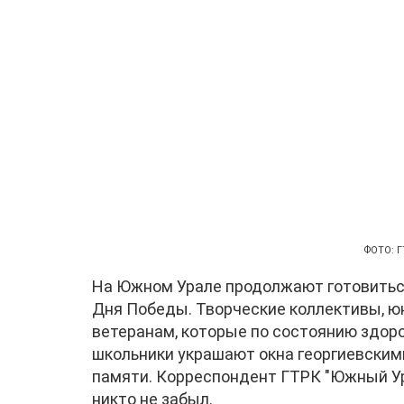
ФОТО: Г
На Южном Урале продолжают готовиться
Дня Победы. Творческие коллективы, 
ветеранам, которые по состоянию здоро
школьники украшают окна георгиевским
памяти. Корреспондент ГТРК "Южный Ура
никто не забыл.