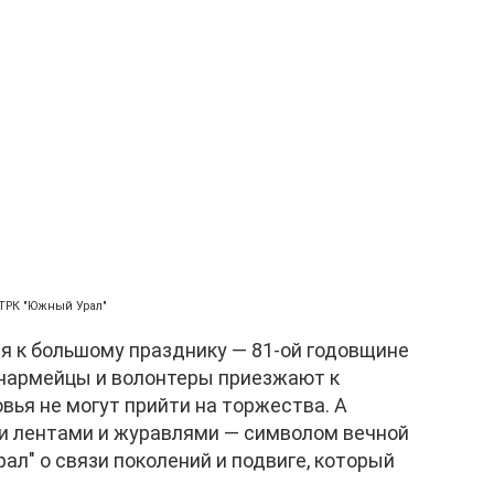
ТРК "Южный Урал"
 к большому празднику — 81-ой годовщине
юнармейцы и волонтеры приезжают к
вья не могут прийти на торжества. А
и лентами и журавлями — символом вечной
л" о связи поколений и подвиге, который