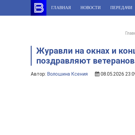
Skip
ГЛАВНАЯ
НОВОСТИ
ПЕРЕДАЧИ
to
content
Глав
Журавли на окнах и кон
поздравляют ветеранов
Автор:
Волошина Ксения
08.05.2026 23:0