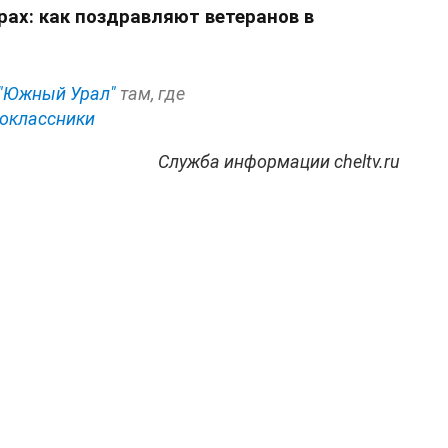
рах: как поздравляют ветеранов в
"Южный Урал"
там, где
оклассники
Служба информации cheltv.ru