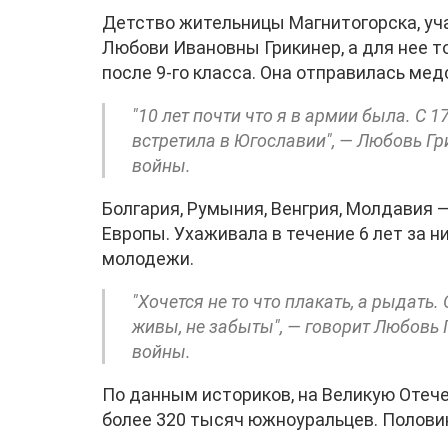
Детство жительницы Магнитогорска, уч
Любови Ивановны Грикинер, а для нее т
после 9-го класса. Она отправилась мед
"10 лет почти что я в армии была. С 1
встретила в Югославии", — Любовь Гр
войны.
Болгария, Румыния, Венгрия, Молдавия
Европы. Ухаживала в течение 6 лет за 
молодежи.
"Хочется не то что плакать, а рыдать.
живы, не забыты", — говорит Любовь 
войны.
По данным историков, на Великую Отеч
более 320 тысяч южноуральцев. Половин