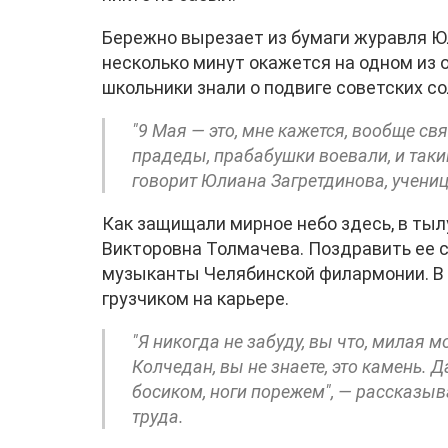
Бережно вырезает из бумаги журавля Ю
несколько минут окажется на одном из 
школьники знали о подвиге советских со
"9 Мая — это, мне кажется, вообще с
прадеды, прабабушки воевали, и таки
говорит Юлиана Загретдинова, учениц
Как защищали мирное небо здесь, в тылу
Викторовна Толмачева. Поздравить ее 
музыканты Челябинской филармонии. В 
грузчиком на карьере.
"Я никогда не забуду, вы что, милая 
Колчедан, вы не знаете, это камень. Д
босиком, ноги порежем", — рассказыв
труда.