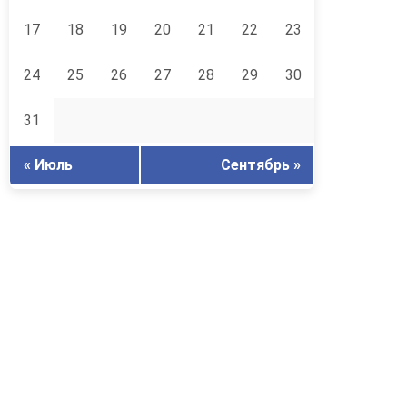
17
18
19
20
21
22
23
24
25
26
27
28
29
30
31
« Июль
Сентябрь »