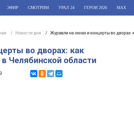
ЭФИР
СМОТРИМ
УРАЛ 24
ГЕРОИ 2026
МАХ
ная
Новости дня
Журавли на окнах и концерты во дворах:
церты во дворах: как
 в Челябинской области
9