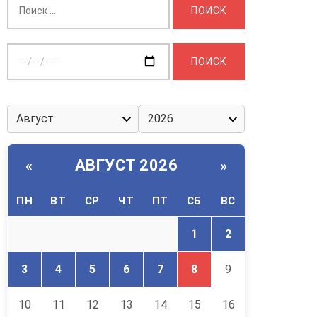
Выберите
дату:
АВГУСТ 2026
«
»
ПН
ВТ
СР
ЧТ
ПТ
СБ
ВС
1
2
3
4
5
6
7
8
9
10
11
12
13
14
15
16