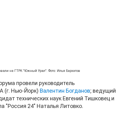
ывали на ГТРК "Южный Урал". Фото: Илья Бархатов
орума провели руководитель
 (г. Нью-Йорк)
Валентин Богданов
; ведущий
ндидат технических наук Евгений Тишковец и
а "Россия 24" Наталья Литовко.