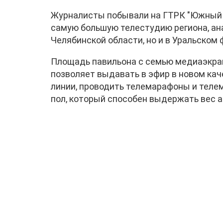
Журналисты побывали на ГТРК "Южный У
самую большую телестудию региона, ана
Челябинской области, но и в Уральском 
Площадь павильона с семью медиаэкран
позволяет выдавать в эфир в новом кач
линии, проводить телемарафоны и теле
пол, который способен выдержать вес 