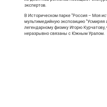
экспертов.
В Историческом парке "Россия – Моя и
мультимедийную экспозицию "Усмиряя 
легендарному физику Игорю Курчатову,
неразрывно связаны с Южным Уралом.