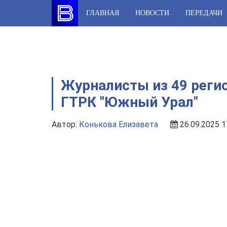
Skip
ГЛАВНАЯ
НОВОСТИ
ПЕРЕДАЧИ
to
content
Журналисты из 49 реги
ГТРК "Южный Урал"
Автор:
Конькова Елизавета
26.09.2025 1