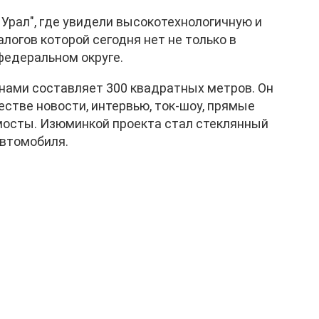
рал", где увидели высокотехнологичную и
логов которой сегодня нет не только в
федеральном округе.
ами составляет 300 квадратных метров. Он
естве новости, интервью, ток-шоу, прямые
мосты. Изюминкой проекта стал стеклянный
автомобиля.