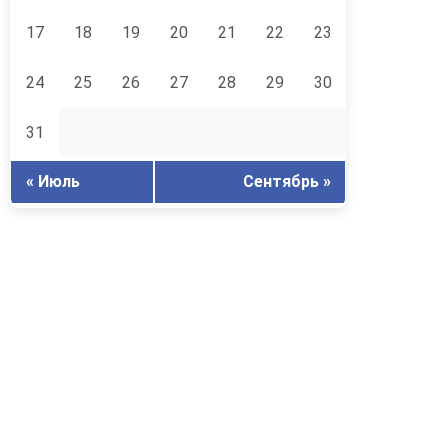
17
18
19
20
21
22
23
24
25
26
27
28
29
30
31
« Июль
Сентябрь »