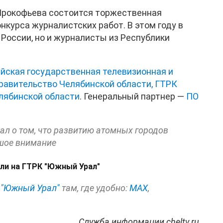
 Прокофьева состоится торжественная
курса журналистских работ. В этом году в
 России, но и журналисты из Республики
йская государственная телевизионная и
равительство Челябинской области,
ГТРК
лябинской области
. Генеральный партнер —
ПО
л о том, что развитию атомных городов
шое внимание
ли на ГТРК "Южный Урал"
 "Южный Урал"
там, где удобно:
МАХ
,
Служба информации cheltv.ru