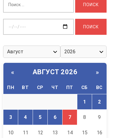
Выберите
дату:
АВГУСТ 2026
«
»
ПН
ВТ
СР
ЧТ
ПТ
СБ
ВС
1
2
3
4
5
6
7
8
9
10
11
12
13
14
15
16