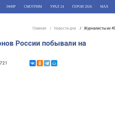
ЭФИР
СМОТРИМ
УРАЛ 24
ГЕРОИ 2026
МАХ
Главная
Новости дня
Журналисты из 49
онов России побывали на
7:21