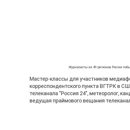
Журналисты из 49 регионов России поб
Мастер-классы для участников медиаф
корреспондентского пункта ВГТРК в США
телеканала "Россия 24", метеоролог, ка
ведущая праймового вещания телеканал