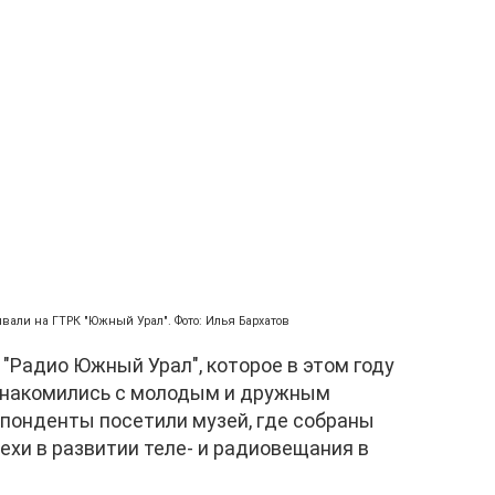
ывали на ГТРК "Южный Урал". Фото: Илья Бархатов
"Радио Южный Урал", которое в этом году
ознакомились с молодым и дружным
спонденты посетили музей, где собраны
хи в развитии теле- и радиовещания в