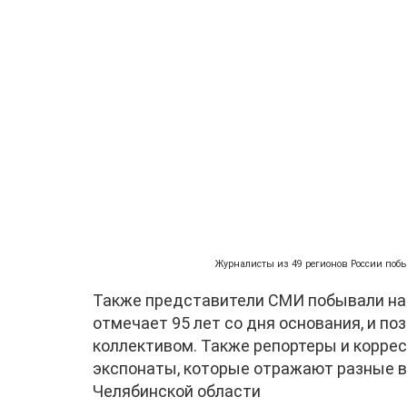
Журналисты из 49 регионов России поб
Также представители СМИ побывали на 
отмечает 95 лет со дня основания, и п
коллективом. Также репортеры и корре
экспонаты, которые отражают разные ве
Челябинской области