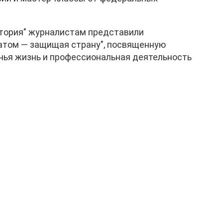
стория" журналистам представили
атом — защищая страну", посвященную
 чья жизнь и профессиональная деятельность