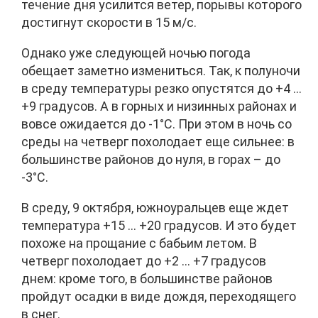
течение дня усилится ветер, порывы которого
достигнут скорости в 15 м/с.
Однако уже следующей ночью погода
обещает заметно измениться. Так, к полуночи
в среду температуры резко опустятся до +4 …
+9 градусов. А в горных и низинных районах и
вовсе ожидается до -1°C. При этом в ночь со
среды на четверг похолодает еще сильнее: в
большинстве районов до нуля, в горах – до
-3°C.
В среду, 9 октября, южноуральцев еще ждет
температура +15 … +20 градусов. И это будет
похоже на прощание с бабьим летом. В
четверг похолодает до +2 … +7 градусов
днем: кроме того, в большинстве районов
пройдут осадки в виде дождя, переходящего
в снег.