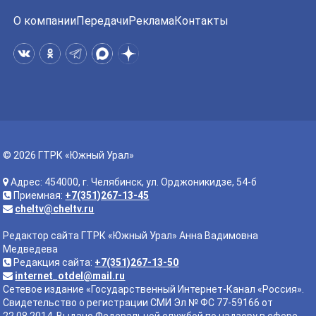
О компании
Передачи
Реклама
Контакты
© 2026 ГТРК «Южный Урал»
Адрес: 454000, г. Челябинск, ул. Орджоникидзе, 54-б
Приемная:
+7(351)267-13-45
cheltv@cheltv.ru
Редактор сайта ГТРК «Южный Урал» Анна Вадимовна
Медведева
Редакция сайта:
+7(351)267-13-50
internet_otdel@mail.ru
Сетевое издание «Государственный Интернет-Канал «Россия».
Свидетельство о регистрации СМИ Эл № ФС 77-59166 от
22.08.2014. Выдано Федеральной службой по надзору в сфере