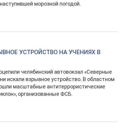
 наступившей морозной погодой.
ЫВНОЕ УСТРОЙСТВО НА УЧЕНИЯХ В
оцепили челябинский автовокзал «Северные
Они искали взрывное устройство. В областном
рошли масштабные антитеррористические
иклон», организованные ФСБ.