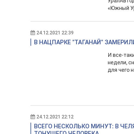
УралАвтод
«Южный У
24.12.2021 22:39
В НАЦПАРКЕ "ТАГАНАЙ" ЗАМЕРИЛ
И все-так
недели, с
для чего 
24.12.2021 22:12
ВСЕГО НЕСКОЛЬКО МИНУТ: В ЧЕ
ТОНУЩЕГО ЧЕЛОВЕКА