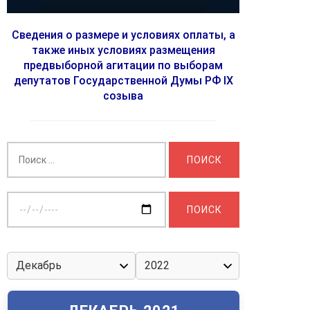
Сведения о размере и условиях оплаты, а
также иных условиях размещения
предвыборной агитации по выборам
депутатов Государственной Думы РФ IX
созыва
Найти:
Выберите
дату: