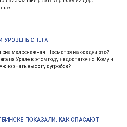
ор и заказчике работ Управлении дорог
рал».
И УРОВЕНЬ СНЕГА
и она малоснежная! Несмотря на осадки этой
нега на Урале в этом году недостаточно. Кому и
нужно знать высоту сугробов?
ЛЯБИНСКЕ ПОКАЗАЛИ, КАК СПАСАЮТ