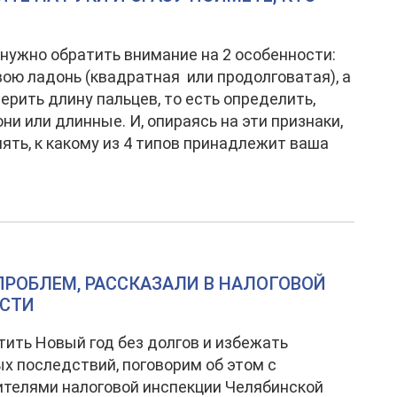
 нужно обратить внимание на 2 особенности:
вою ладонь (квадратная или продолговатая), а
ерить длину пальцев, то есть определить,
они или длинные. И, опираясь на эти признаки,
ять, к какому из 4 типов принадлежит ваша
ПРОБЛЕМ, РАССКАЗАЛИ В НАЛОГОВОЙ
АСТИ
тить Новый год без долгов и избежать
х последствий, поговорим об этом с
телями налоговой инспекции Челябинской