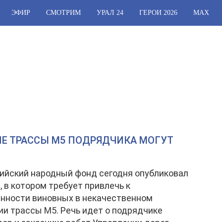
ЭФИР
СМОТРИМ
УРАЛ 24
ГЕРОИ 2026
МАХ
ИЕ ТРАССЫ М5 ПОДРЯДЧИКА МОГУТ
ийский народный фонд сегодня опубликовал
, в котором требует привлечь к
нности виновных в некачественном
и трассы М5. Речь идет о подрядчике