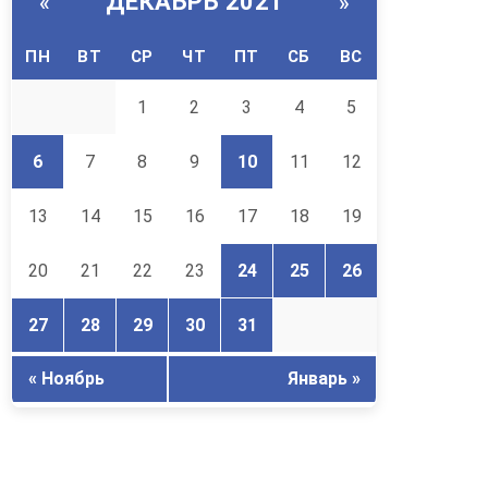
ДЕКАБРЬ 2021
«
»
ПН
ВТ
СР
ЧТ
ПТ
СБ
ВС
1
2
3
4
5
6
7
8
9
10
11
12
13
14
15
16
17
18
19
20
21
22
23
24
25
26
27
28
29
30
31
« Ноябрь
Январь »