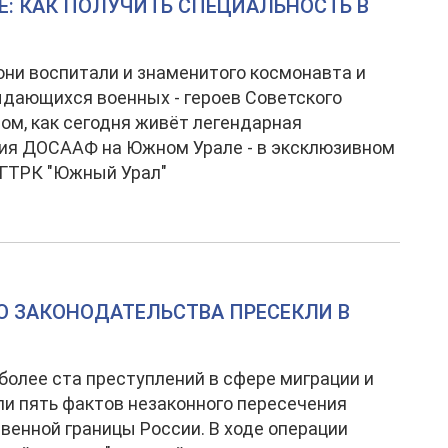
Е: КАК ПОЛУЧИТЬ СПЕЦИАЛЬНОСТЬ В
 они воспитали и знаменитого космонавта и
дающихся военных - героев Советского
том, как сегодня живёт легендарная
ия ДОСААФ на Южном Урале - в эксклюзивном
 ГТРК "Южный Урал"
О ЗАКОНОДАТЕЛЬСТВА ПРЕСЕКЛИ В
более ста преступлений в сфере миграции и
и пять фактов незаконного пересечения
венной границы России. В ходе операции