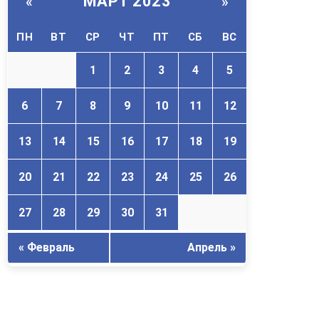
МАРТ 2023
«
»
ПН
ВТ
СР
ЧТ
ПТ
СБ
ВС
1
2
3
4
5
6
7
8
9
10
11
12
13
14
15
16
17
18
19
20
21
22
23
24
25
26
27
28
29
30
31
« Февраль
Апрель »