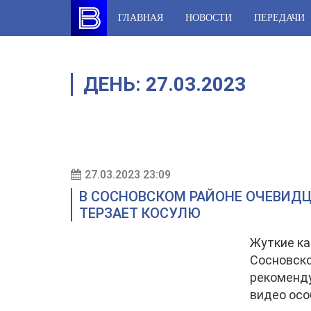
Skip
ГЛАВНАЯ
НОВОСТИ
ПЕРЕДАЧИ
to
content
ДЕНЬ:
27.03.2023
27.03.2023 23:09
В СОСНОВСКОМ РАЙОНЕ ОЧЕВИДЦЫ
ТЕРЗАЕТ КОСУЛЮ
Жуткие ка
Сосновско
рекоменду
видео осо