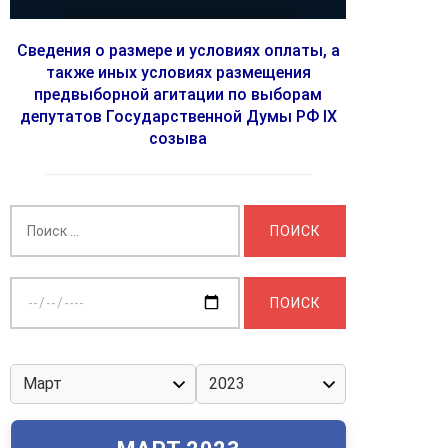
Сведения о размере и условиях оплаты, а
также иных условиях размещения
предвыборной агитации по выборам
депутатов Государственной Думы РФ IX
созыва
Найти:
Выберите
дату: