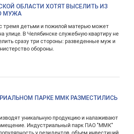
СКОЙ ОБЛАСТИ ХОТЯТ ВЫСЕЛИТЬ ИЗ
О МУЖА
с тремя детьми и пожилой матерью может
на улице. В Челябинске служебную квартиру не
елить сразу три стороны: разведенные муж и
инистерство обороны.
СТРИАЛЬНОМ ПАРКЕ ММК РАЗМЕСТИЛИСЬ
изводят уникальную продукцию и налаживают
амещение. Индустриальный парк ПАО "ММК"
популярность у резидентов, объем инвестиций