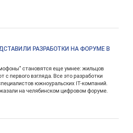
СТАВИЛИ РАЗРАБОТКИ НА ФОРУМЕ В
мофоны" становятся еще умнее: жильцов
т с первого взгляда. Все это разработки
пециалистов южноуральских IT-компаний.
оказали на челябинском цифровом форуме.