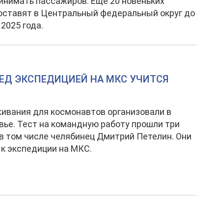
инимать пассажиров. Еще 20 новеньких
оставят в Центральный федеральный округ до
2025 года.
ЕД ЭКСПЕДИЦИЕЙ НА МКС УЧИТСЯ
ивания для космонавтов организовали в
ье. Тест на командную работу прошли три
 в том числе челябинец Дмитрий Петелин. Они
 к экспедиции на МКС.