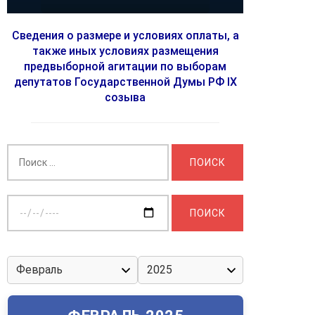
Сведения о размере и условиях оплаты, а
также иных условиях размещения
предвыборной агитации по выборам
депутатов Государственной Думы РФ IX
созыва
Найти:
Выберите
дату: