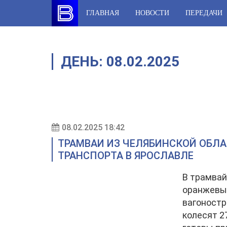
Skip
ГЛАВНАЯ
НОВОСТИ
ПЕРЕДАЧИ
to
content
ДЕНЬ:
08.02.2025
08.02.2025 18:42
ТРАМВАИ ИЗ ЧЕЛЯБИНСКОЙ ОБЛ
ТРАНСПОРТА В ЯРОСЛАВЛЕ
В трамвай
оранжевые
вагоностр
колесят 2