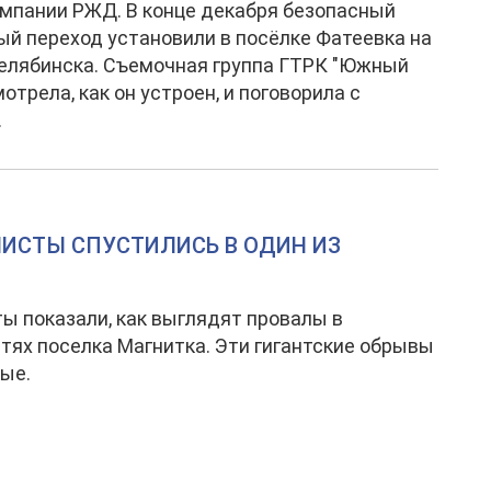
мпании РЖД. В конце декабря безопасный
й переход установили в посёлке Фатеевка на
елябинска. Съемочная группа ГТРК "Южный
отрела, как он устроен, и поговорила с
.
НИСТЫ СПУСТИЛИСЬ В ОДИН ИЗ
ы показали, как выглядят провалы в
тях поселка Магнитка. Эти гигантские обрывы
ые.