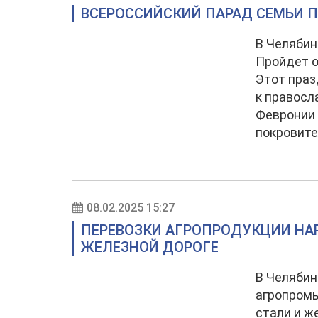
ВСЕРОССИЙСКИЙ ПАРАД СЕМЬИ П
В Челябин
Пройдет о
Этот праз
к правосл
Февронии 
покровите
08.02.2025 15:27
ПЕРЕВОЗКИ АГРОПРОДУКЦИИ НА
ЖЕЛЕЗНОЙ ДОРОГЕ
В Челяби
агропромы
стали и ж