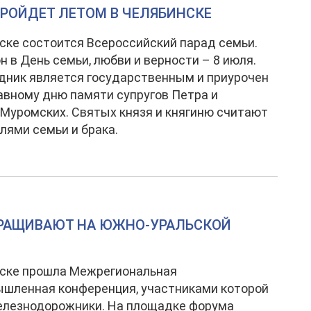
РОЙДЕТ ЛЕТОМ В ЧЕЛЯБИНСКЕ
ске состоится Всероссийский парад семьи.
н в День семьи, любви и верности – 8 июля.
дник является государственным и приурочен
авному дню памяти супругов Петра и
Муромских. Святых князя и княгиню считают
лями семьи и брака.
РАЩИВАЮТ НА ЮЖНО-УРАЛЬСКОЙ
нске прошла Межрегиональная
шленная конференция, участниками которой
елезнодорожники. На площадке форума