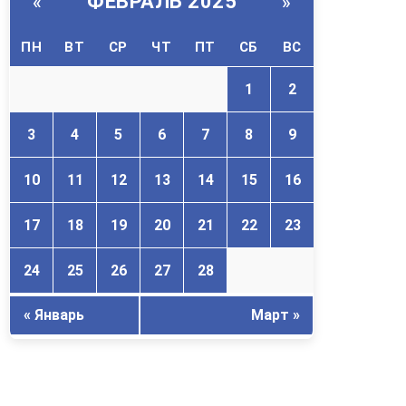
ФЕВРАЛЬ 2025
«
»
ПН
ВТ
СР
ЧТ
ПТ
СБ
ВС
1
2
3
4
5
6
7
8
9
10
11
12
13
14
15
16
17
18
19
20
21
22
23
24
25
26
27
28
« Январь
Март »