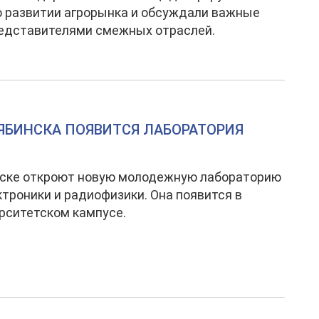
о развитии агрорынка и обсуждали важные
редставителями смежных отраслей.
ЯБИНСКА ПОЯВИТСЯ ЛАБОРАТОРИЯ
нске откроют новую молодежную лабораторию
троники и радиофизики. Она появится в
рситетском кампусе.