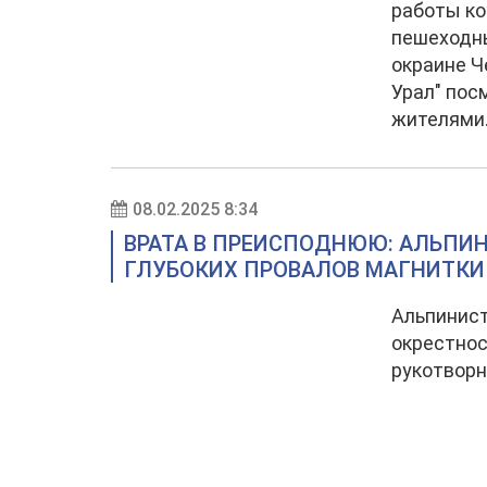
работы ко
пешеходны
окраине Ч
Урал" посм
жителями
08.02.2025 8:34
ВРАТА В ПРЕИСПОДНЮЮ: АЛЬПИ
ГЛУБОКИХ ПРОВАЛОВ МАГНИТКИ
Альпинист
окрестнос
рукотворн