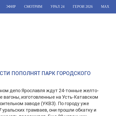
ЭФИР
СМОТРИМ
УРАЛ 24
ГЕРОИ 2026
МАХ
АСТИ ПОПОЛНЯТ ПАРК ГОРОДСКОГО
ном депо Ярославля ждут 24-тонные желто-
 вагоны, изготовленные на Усть-Катавском
оительном заводе (УКВЗ). По городу уже
7 уральских трамваев, они прошли обкатку и