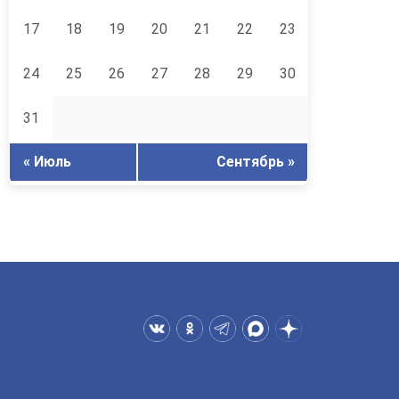
17
18
19
20
21
22
23
24
25
26
27
28
29
30
31
« Июль
Сентябрь »