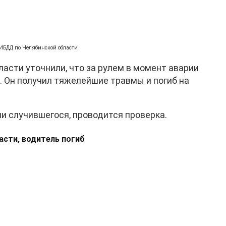
ГИБДД по Челябинской области
асти уточнили, что за рулем в момент аварии
. Он получил тяжелейшие травмы и погиб на
 случившегося, проводится проверка.
асти, водитель погиб