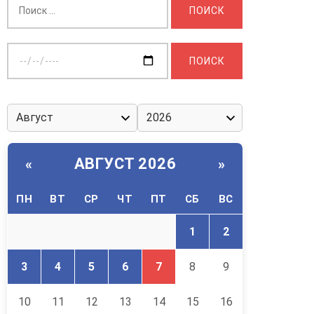
Выберите
дату:
АВГУСТ 2026
«
»
ПН
ВТ
СР
ЧТ
ПТ
СБ
ВС
1
2
3
4
5
6
7
8
9
10
11
12
13
14
15
16