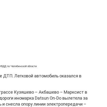
ГИБДД по Челябинской области
 ДТП. Легковой автомобиль оказался в
а трассе Кузяшево – Акбашево – Марксист в
дороги иномарка Datsun On-Do вылетела за
 и снесла опору линии электропередачи –