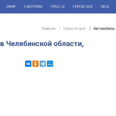
ЭФИР
СМОТРИМ
УРАЛ 24
ГЕРОИ 2026
МАХ
Главная
Новости дня
Автомобиль 
в Челябинской области,
1