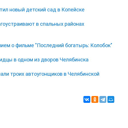
тил новый детский сад в Копейске
гоустраивают в спальных районах
нием о фильме "Последний богатырь: Колобок"
видцы в одном из дворов Челябинска
мали троих автоугонщиков в Челябинской