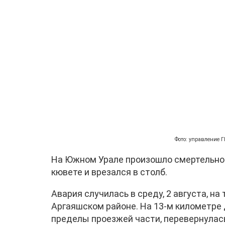
Фото: управление 
На Южном Урале произошло смертельное
кювете и врезался в столб.
Авария случилась в среду, 2 августа, н
Аргаяшском районе. На 13-м километре 
пределы проезжей части, перевернулась