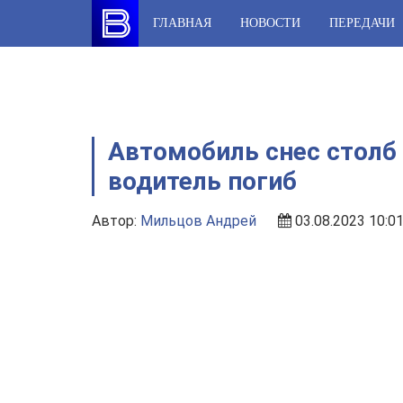
Skip
ГЛАВНАЯ
НОВОСТИ
ПЕРЕДАЧИ
to
content
Автомобиль снес столб 
водитель погиб
Автор:
Мильцов Андрей
03.08.2023 10:0