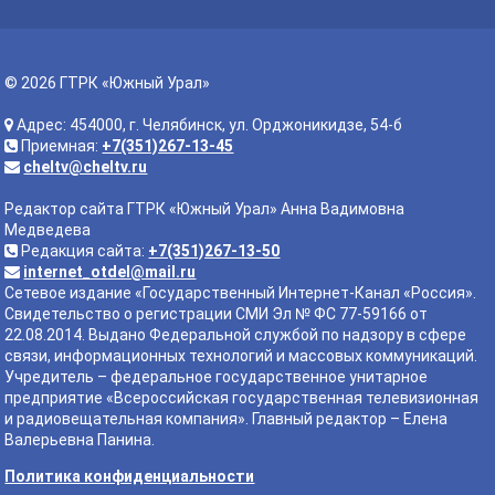
© 2026 ГТРК «Южный Урал»
Адрес: 454000, г. Челябинск, ул. Орджоникидзе, 54-б
Приемная:
+7(351)267-13-45
cheltv@cheltv.ru
Редактор сайта ГТРК «Южный Урал» Анна Вадимовна
Медведева
Редакция сайта:
+7(351)267-13-50
internet_otdel@mail.ru
Сетевое издание «Государственный Интернет-Канал «Россия».
Свидетельство о регистрации СМИ Эл № ФС 77-59166 от
22.08.2014. Выдано Федеральной службой по надзору в сфере
связи, информационных технологий и массовых коммуникаций.
Учредитель – федеральное государственное унитарное
предприятие «Всероссийская государственная телевизионная
и радиовещательная компания». Главный редактор – Елена
Валерьевна Панина.
Политика конфиденциальности