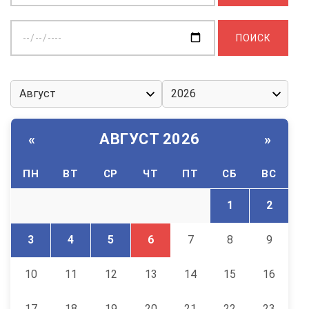
Выберите
дату:
АВГУСТ 2026
«
»
ПН
ВТ
СР
ЧТ
ПТ
СБ
ВС
1
2
3
4
5
6
7
8
9
10
11
12
13
14
15
16
17
18
19
20
21
22
23