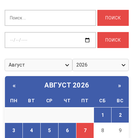
Найти:
Выберите
дату:
АВГУСТ 2026
«
»
ПН
ВТ
СР
ЧТ
ПТ
СБ
ВС
1
2
3
4
5
6
7
8
9