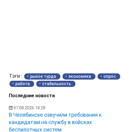
Тэги :
рынок турда
экономика
опрос
работа
стабильность
Последние новости
07.08.2026 18:28
В Челябинске озвучили требования к
кандидатам на службу в войсках
беспилотных систем