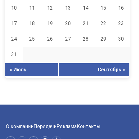
10
11
12
13
14
15
16
17
18
19
20
21
22
23
24
25
26
27
28
29
30
31
« Июль
Сентябрь »
О компании
Передачи
Реклама
Контакты