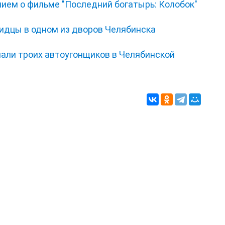
нием о фильме "Последний богатырь: Колобок"
видцы в одном из дворов Челябинска
мали троих автоугонщиков в Челябинской