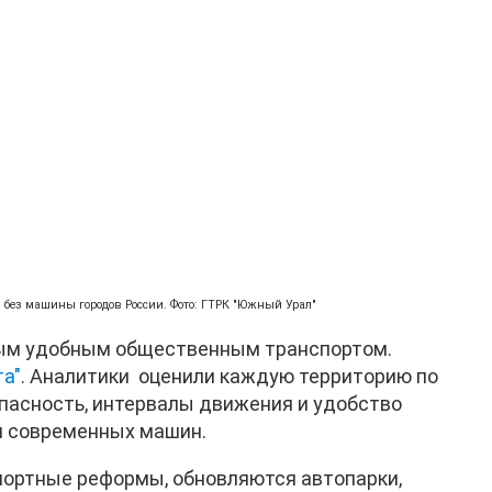
 без машины городов России. Фото: ГТРК "Южный Урал"
мым удобным общественным транспортом.
та"
. Аналитики оценили каждую территорию по
опасность, интервалы движения и удобство
и современных машин.
спортные реформы, обновляются автопарки,