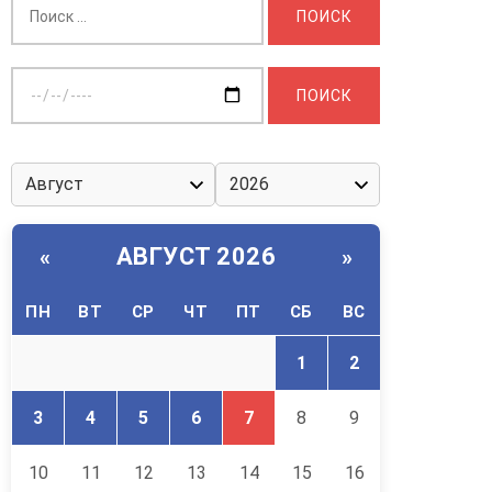
Выберите
дату:
АВГУСТ 2026
«
»
ПН
ВТ
СР
ЧТ
ПТ
СБ
ВС
1
2
3
4
5
6
7
8
9
10
11
12
13
14
15
16