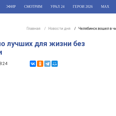
ЭФИР
СМОТРИМ
УРАЛ 24
ГЕРОИ 2026
МАХ
Главная
Новости дня
Челябинск вошел в ч
о лучших для жизни без
и
8:24