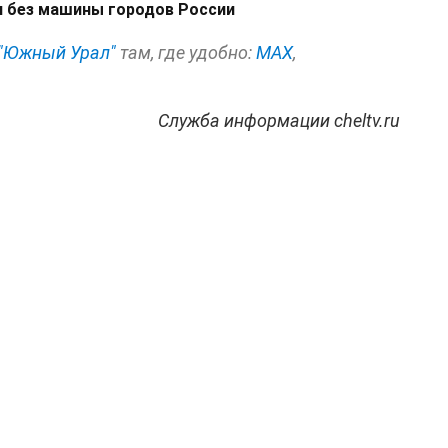
и без машины городов России
"Южный Урал"
там, где удобно:
МАХ
,
Служба информации cheltv.ru