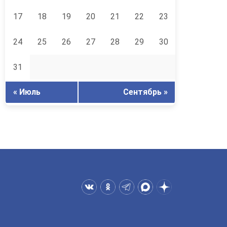
17
18
19
20
21
22
23
24
25
26
27
28
29
30
31
« Июль
Сентябрь »