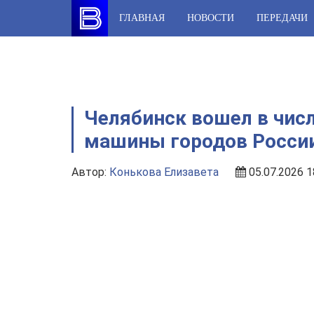
Skip
ГЛАВНАЯ
НОВОСТИ
ПЕРЕДАЧИ
to
content
Челябинск вошел в числ
машины городов Росси
Автор:
Конькова Елизавета
05.07.2026 1