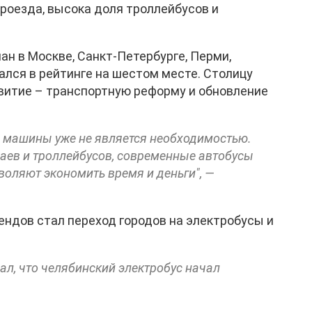
оезда, высока доля троллейбусов и
н в Москве, Санкт-Петербурге, Перми,
ался в рейтинге на шестом месте. Столицу
витие – транспортную реформу и обновление
е машины уже не является необходимостью.
ваев и троллейбусов, современные автобусы
оляют экономить время и деньги", —
рендов стал переход городов на электробусы и
л, что челябинский электробус начал