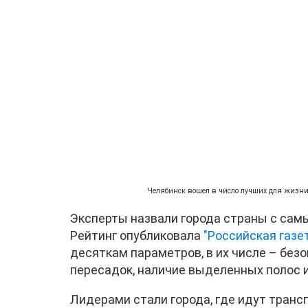
Челябинск вошел в число лучших для жизни
Эксперты назвали города страны с са
Рейтинг опубликовала
"Российская газе
десяткам параметров, в их числе – без
пересадок, наличие выделенных полос 
Лидерами стали города, где идут тран