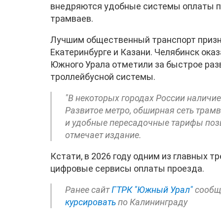
внедряются удобные системы оплаты пр
трамваев.
Лучшим общественный транспорт призна
Екатеринбурге и Казани. Челябинск оказ
Южного Урала отметили за быстрое раз
троллейбусной системы.
"В некоторых городах России наличи
Развитое метро, обширная сеть трам
и удобные пересадочные тарифы позв
отмечает издание.
Кстати, в 2026 году одним из главных т
цифровые сервисы оплаты проезда.
Ранее сайт
ГТРК "Южный Урал"
сообща
курсировать
по Калининграду