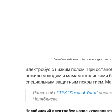
Челябинский электробус начал курсировать
Электробус с низким полом. При останов
пожилым людям и мамам с колясками бы
специальным защитным покрытием. Маш
Ранее сайт
ГТРК "Южный Урал"
показа
Челябинске
Челябинский электробус начал курсироват