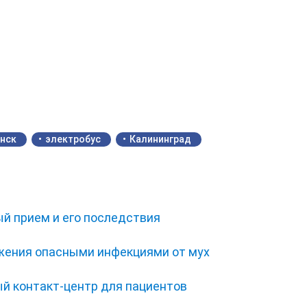
нск
электробус
Калининград
ый прием и его последствия
жения опасными инфекциями от мух
ый контакт-центр для пациентов