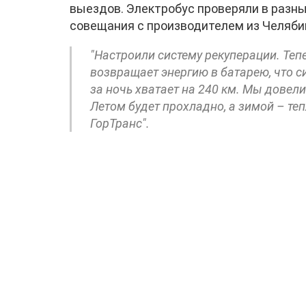
выездов. Электробус проверяли в разны
совещания с производителем из Челябин
"Настроили систему рекуперации. Теп
возвращает энергию в батарею, что с
за ночь хватает на 240 км. Мы довел
Летом будет прохладно, а зимой – теп
ГорТранс".