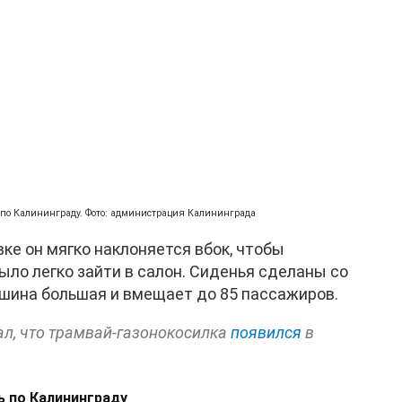
 по Калининграду. Фото: администрация Калининграда
ке он мягко наклоняется вбок, чтобы
ло легко зайти в салон. Сиденья сделаны со
ина большая и вмещает до 85 пассажиров.
л, что трамвай-газонокосилка
появился
в
ь по Калининграду