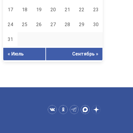
17
18
19
20
21
22
23
24
25
26
27
28
29
30
31
« Июль
Сентябрь »