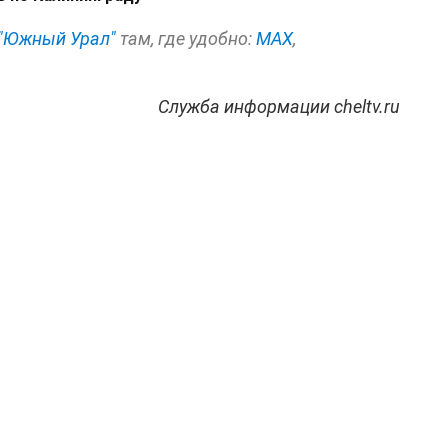
"Южный Урал"
там, где удобно:
МАХ
,
Служба информации cheltv.ru