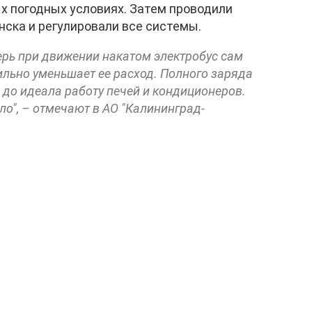
х погодных условиях. Затем проводили
ска и регулировали все системы.
ерь при движении накатом электробус сам
ильно уменьшает ее расход. Полного заряда
и до идеала работу печей и кондиционеров.
ло", – отмечают в АО "Калининград-