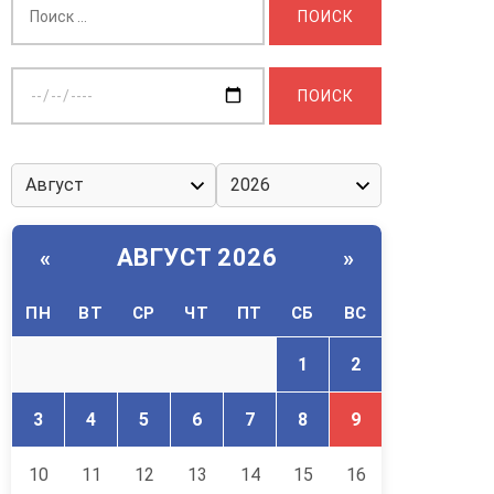
Выберите
дату:
АВГУСТ 2026
«
»
ПН
ВТ
СР
ЧТ
ПТ
СБ
ВС
1
2
3
4
5
6
7
8
9
10
11
12
13
14
15
16