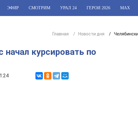
ЭФИР
СМОТРИМ
УРАЛ 24
ГЕРОИ 2026
МАХ
Главная
Новости дня
Челябински
 начал курсировать по
1:24