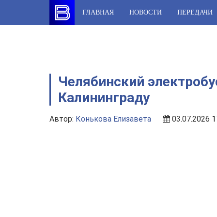
Skip
ГЛАВНАЯ
НОВОСТИ
ПЕРЕДАЧИ
to
content
Челябинский электробус
Калининграду
Автор:
Конькова Елизавета
03.07.2026 1