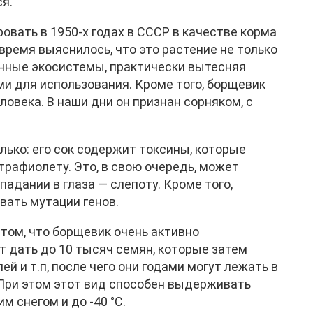
ся.
овать в 1950-х годах в СССР в качестве корма
время выяснилось, что это растение не только
венные экосистемы, практически вытесняя
и для использования. Кроме того, борщевик
овека. В наши дни он признан сорняком, с
ько: его сок содержит токсины, которые
рафиолету. Это, в свою очередь, может
падании в глаза — слепоту. Кроме того,
ать мутации генов.
том, что борщевик очень активно
 дать до 10 тысяч семян, которые затем
й и т.п, после чего они годами могут лежать в
 При этом этот вид способен выдерживать
им снегом и до -40 °C.