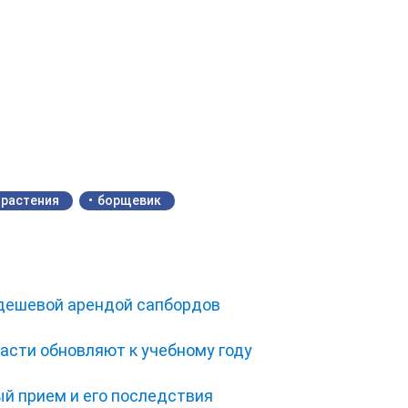
растения
борщевик
 дешевой арендой сапбордов
асти обновляют к учебному году
ый прием и его последствия