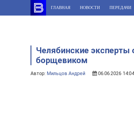
Skip
ГЛАВНАЯ
НОВОСТИ
ПЕРЕДАЧИ
to
content
Челябинские эксперты о
борщевиком
Автор:
Мильцов Андрей
06.06.2026 14:0