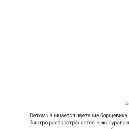
Фо
Летом начинается цветение борщевика С
быстро распространяется. Южноуральск