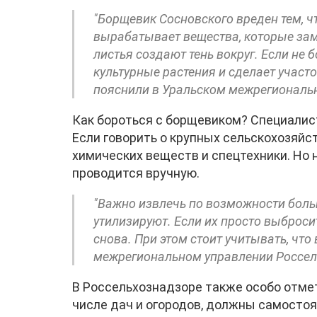
"Борщевик Сосновского вреден тем, ч
вырабатывает вещества, которые заме
листья создают тень вокруг. Если не 
культурные растения и сделает участ
пояснили в Уральском межрегиональ
Как бороться с борщевиком? Специалис
Если говорить о крупных сельскохозяйс
химических веществ и спецтехники. Но 
проводится вручную.
"Важно извлечь по возможности больш
утилизируют. Если их просто выброси
снова. При этом стоит учитывать, что
межрегиональном управлении Россел
В Россельхознадзоре также особо отмет
числе дач и огородов, должны самосто