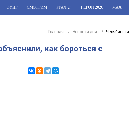
ЭФИР
СМОТРИМ
УРАЛ 24
ГЕРОИ 2026
МАХ
Главная
Новости дня
Челябински
бъяснили, как бороться с
4