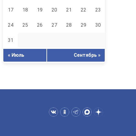
17
18
19
20
21
22
23
24
25
26
27
28
29
30
31
« Июль
Сентябрь »