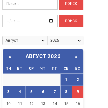
Выберите
дату:
АВГУСТ 2026
«
»
ПН
ВТ
СР
ЧТ
ПТ
СБ
ВС
1
2
3
4
5
6
7
8
9
10
11
12
13
14
15
16