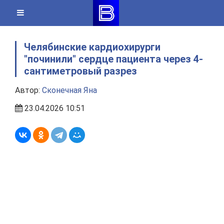
Skip
to
content
Челябинские кардиохирурги
"починили" сердце пациента через 4-
сантиметровый разрез
Автор:
Сконечная Яна
23.04.2026 10:51