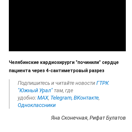
Челябинские кардиохирурги "починили" сердце
пациента через 4-сантиметровый разрез
Подпишитесь и читайте новости
ГТРК
"Южный Урал"
там, где
удобно:
МАХ
,
Telegram,
ВКонтакте
,
Одноклассники
Яна Сконечная, Рифат Булатов