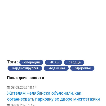
Тэги :
операция
ЧОКБ
сердце
кардиохирургия
медицина
здоровье
Последние новости
08.08.2026 18:14
Жителям Челябинска объяснили, как
организовать парковку во дворе многоэтажки
08.08.2026 17:26