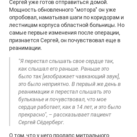
Сергей уже готов отправиться домой.
Мощность обновленного "мотора" он уже
опробовал, наматывая шаги по коридорам и
лестницам корпуса областной больницы. Но
самые первые изменения после операции,
признается Сергей, он почувствовал еще в
реанимации.
"Я перестал слышать свое сердце так,
как слышал его раньше. Раньше это
было так [изображает чавкающий звук],
это было неприятно. В первый же день в
реанимации я перестал слышать это
бульканье и почувствовал, что мое
сердце работает, как в 14 лет, и это было
прекрасно", – рассказывает пациент
Сергей Сёдерберг.
О том, что у него пролапс митрального