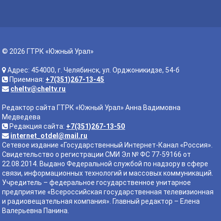
© 2026 ГТРК «Южный Урал»
Адрес: 454000, г. Челябинск, ул. Орджоникидзе, 54-б
Приемная:
+7(351)267-13-45
cheltv@cheltv.ru
Редактор сайта ГТРК «Южный Урал» Анна Вадимовна
Медведева
Редакция сайта:
+7(351)267-13-50
internet_otdel@mail.ru
Сетевое издание «Государственный Интернет-Канал «Россия».
Свидетельство о регистрации СМИ Эл № ФС 77-59166 от
22.08.2014. Выдано Федеральной службой по надзору в сфере
связи, информационных технологий и массовых коммуникаций.
Учредитель – федеральное государственное унитарное
предприятие «Всероссийская государственная телевизионная
и радиовещательная компания». Главный редактор – Елена
Валерьевна Панина.