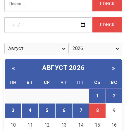
Выберите
дату:
АВГУСТ 2026
«
»
ПН
ВТ
СР
ЧТ
ПТ
СБ
ВС
1
2
3
4
5
6
7
8
9
10
11
12
13
14
15
16