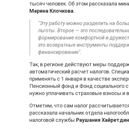
тысяч человек. Об этом рассказала мин
Марина Клочкова
.
"Эту работу можно разделить на боль
льготы. Второе — это последовательн
формирование комфортной и дружеств
это возвратные инструменты поддерж
финансирование".
Так, в регионе действуют меры поддер
автоматический расчет налогов. Специ
применять с 1 января в качестве экспе
Пенсионный фонд и Фонд социального 
нужно уплачивать страховые взносы и в
Отметим, что сам налог рассчитывается
рассказала начальник отдела налогооб
налоговой службы
Раушания Хайретди