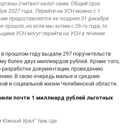
 органы считают налог сами. Общий срок
ря 2027 года. Перейти на УСН можно с 1
ние предоставляется не позднее 31 декабря
е прошло, но если мы хотим с 26-го года, то
ьщики УСН могут перейти на УСН в течение
 в прошлом году выдали 297 поручительств
му более двух миллиардов рублей. Кроме того,
 разработке документации, проведению
ению. В свою очередь малые и средние
вой и социальной жизни Челябинской области.
чили почти 1 миллиард рублей льготных
и Южный Урал" там, где