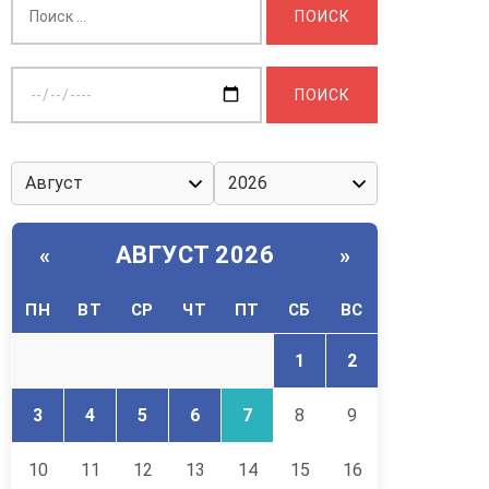
Выберите
дату:
АВГУСТ 2026
«
»
ПН
ВТ
СР
ЧТ
ПТ
СБ
ВС
1
2
3
4
5
6
7
8
9
10
11
12
13
14
15
16