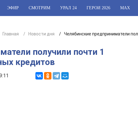
ЭФИР
СМОТРИМ
УРАЛ 24
ГЕРОИ 2026
МАХ
Главная
Новости дня
Челябинские предприниматели пол
матели получили почти 1
ных кредитов
9:11