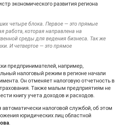
истр экономического развития региона
ших четыре блока. Первое — это прямые
ая работа, которая направлена на
енной среды для ведения бизнеса. Так же
ки. И четвертое — это прямое
жки предпринимателей, например,
альный налоговый режим в регионе начали
римента. Он отменяет налоговую отчетность в
страхования. Также малым предприятиям не
ести книгу учета доходов и расходов.
 автоматически налоговой службой, об этом
ложения юридических лиц областной
нова
.