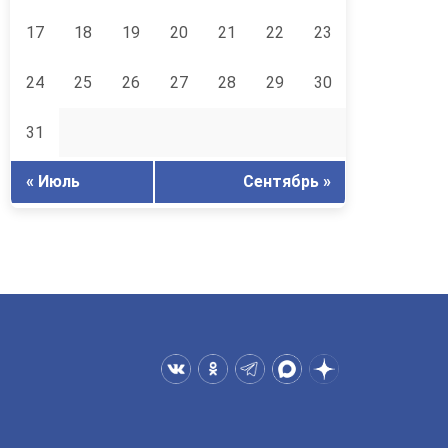
17
18
19
20
21
22
23
24
25
26
27
28
29
30
31
« Июль
Сентябрь »