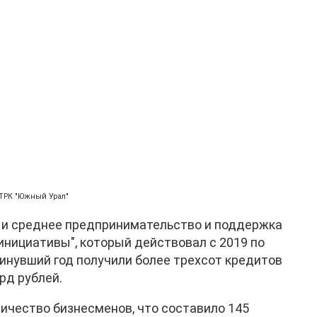
ТРК "Южный Урал"
е и среднее предпринимательство и поддержка
нициативы", который действовал с 2019 по
минувший год получили более трехсот кредитов
рд рублей.
личество бизнесменов, что составило 145