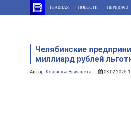
Skip
ГЛАВНАЯ
НОВОСТИ
ПЕРЕДАЧИ
to
content
Челябинские предприни
миллиард рублей льгот
Автор:
Конькова Елизавета
03.02.2025 1