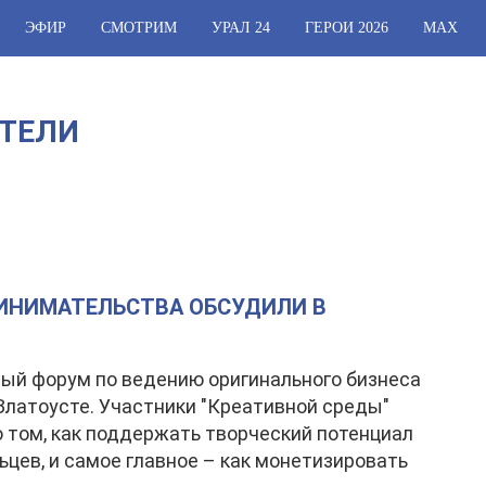
ЭФИР
СМОТРИМ
УРАЛ 24
ГЕРОИ 2026
МАХ
ТЕЛИ
ИНИМАТЕЛЬСТВА ОБСУДИЛИ В
й форум по ведению оригинального бизнеса
Златоусте. Участники "Креативной среды"
о том, как поддержать творческий потенциал
цев, и самое главное – как монетизировать