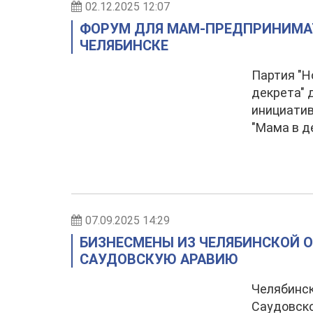
02.12.2025 12:07
ФОРУМ ДЛЯ МАМ-ПРЕДПРИНИМА
ЧЕЛЯБИНСКЕ
Партия "Н
декрета" 
инициатив
"Мама в д
07.09.2025 14:29
БИЗНЕСМЕНЫ ИЗ ЧЕЛЯБИНСКОЙ О
САУДОВСКУЮ АРАВИЮ
Челябинск
Саудовско