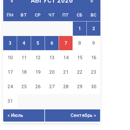
АВГУСТ 2026
«
»
ПН
ВТ
СР
ЧТ
ПТ
СБ
ВС
1
2
3
4
5
6
7
8
9
10
11
12
13
14
15
16
17
18
19
20
21
22
23
24
25
26
27
28
29
30
31
« Июль
Сентябрь »