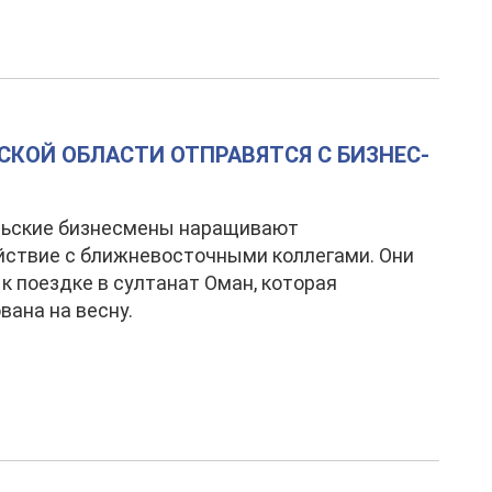
КОЙ ОБЛАСТИ ОТПРАВЯТСЯ C БИЗНЕС-
ьские бизнесмены наращивают
ствие с ближневосточными коллегами. Они
 к поездке в султанат Оман, которая
вана на весну.