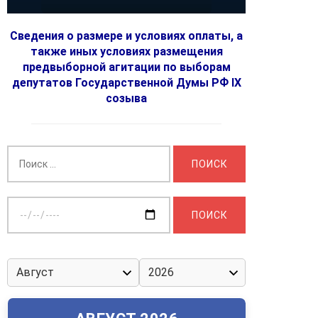
Сведения о размере и условиях оплаты, а
также иных условиях размещения
предвыборной агитации по выборам
депутатов Государственной Думы РФ IX
созыва
Найти:
Выберите
дату: