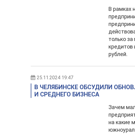
В рамках 
предприн
предприни
действова
только за
кредитов 
рублей.
25.11.2024 19:47
В ЧЕЛЯБИНСКЕ ОБСУДИЛИ ОБНО
И СРЕДНЕГО БИЗНЕСА
Зачем мал
предприя
на какие 
южноурал