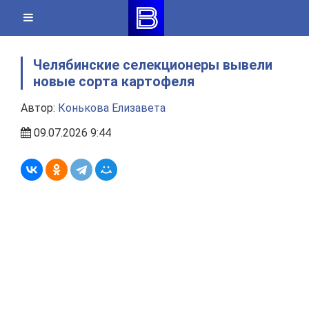
Skip
to
content
Челябинские селекционеры вывели
новые сорта картофеля
Автор:
Конькова Елизавета
09.07.2026 9:44