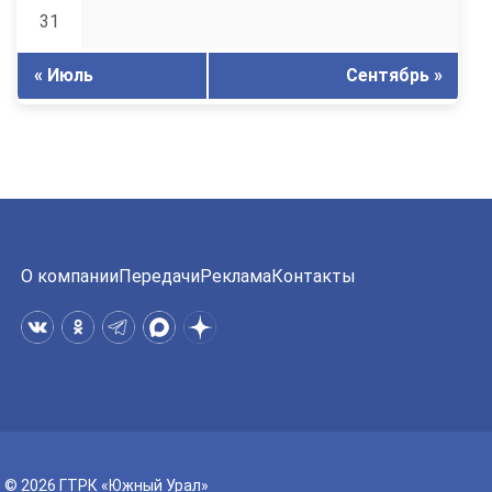
31
« Июль
Сентябрь »
О компании
Передачи
Реклама
Контакты
© 2026 ГТРК «Южный Урал»