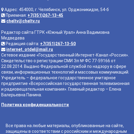
Адрес: 454000, г. Челябинск, ул. Орджоникидзе, 54-б
Приемная:
+7(351)267-13-45
cheltv@cheltv.ru
Редактор сайта ГТРК «Южный Урал» Анна Вадимовна
Медведева
Редакция сайта:
+7(351)267-13-50
internet_otdel@mail.ru
Сетевое издание «Государственный Интернет-Канал «Россия».
Свидетельство о регистрации СМИ Эл № ФС 77-59166 от
22.08.2014. Выдано Федеральной службой по надзору в сфере
связи, информационных технологий и массовых коммуникаций.
Учредитель – федеральное государственное унитарное
предприятие «Всероссийская государственная телевизионная
и радиовещательная компания». Главный редактор – Елена
Валерьевна Панина.
Политика конфиденциальности
Все права на любые материалы, опубликованные на сайте,
защищены в соответствии с российским и международным