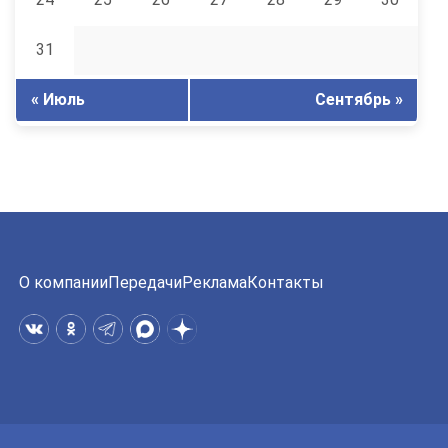
31
« Июль
Сентябрь »
О компании
Передачи
Реклама
Контакты