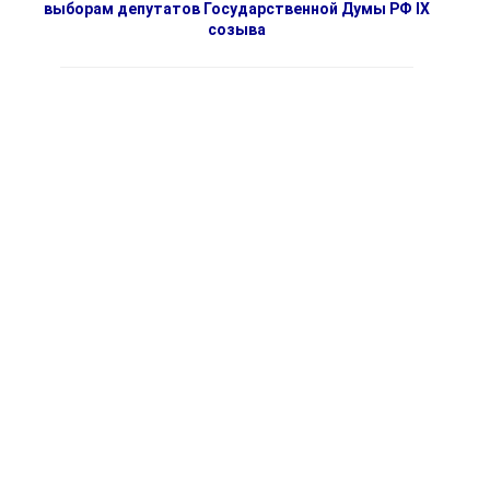
выборам депутатов Государственной Думы РФ IX
созыва