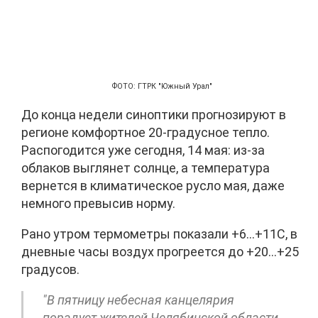
ФОТО: ГТРК "Южный Урал"
До конца недели синоптики прогнозируют в
регионе комфортное 20-градусное тепло.
Распогодится уже сегодня, 14 мая: из-за
облаков выглянет солнце, а температура
вернется в климатическое русло мая, даже
немного превысив норму.
Рано утром термометры показали +6…+11С, в
дневные часы воздух прогреется до +20…+25
градусов.
"В пятницу небесная канцелярия
порадует жителей Челябинской области