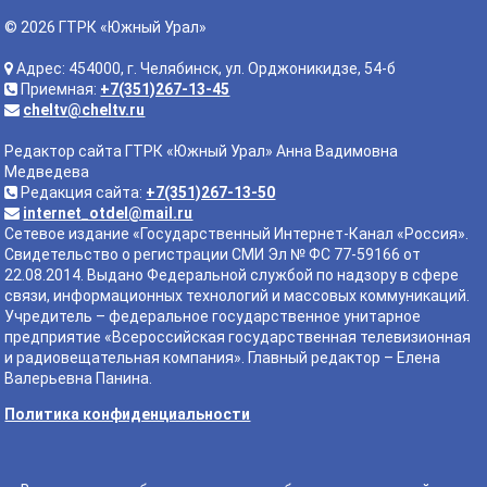
© 2026 ГТРК «Южный Урал»
Адрес: 454000, г. Челябинск, ул. Орджоникидзе, 54-б
Приемная:
+7(351)267-13-45
cheltv@cheltv.ru
Редактор сайта ГТРК «Южный Урал» Анна Вадимовна
Медведева
Редакция сайта:
+7(351)267-13-50
internet_otdel@mail.ru
Сетевое издание «Государственный Интернет-Канал «Россия».
Свидетельство о регистрации СМИ Эл № ФС 77-59166 от
22.08.2014. Выдано Федеральной службой по надзору в сфере
связи, информационных технологий и массовых коммуникаций.
Учредитель – федеральное государственное унитарное
предприятие «Всероссийская государственная телевизионная
и радиовещательная компания». Главный редактор – Елена
Валерьевна Панина.
Политика конфиденциальности