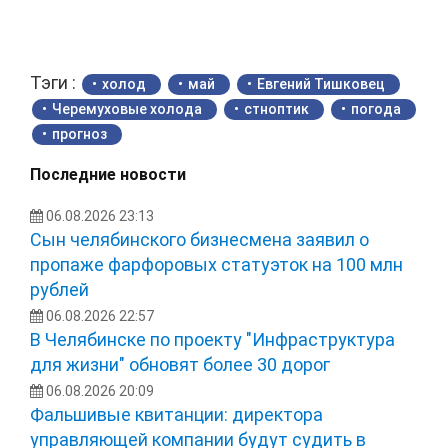
Тэги :
холод
май
Евгений Тишковец
Черемуховые холода
стноптик
погода
прогноз
Последние новости
06.08.2026 23:13
Сын челябинского бизнесмена заявил о
пропаже фарфоровых статуэток на 100 млн
рублей
06.08.2026 22:57
В Челябинске по проекту "Инфраструктура
для жизни" обновят более 30 дорог
06.08.2026 20:09
Фальшивые квитанции: директора
управляющей компании будут судить в