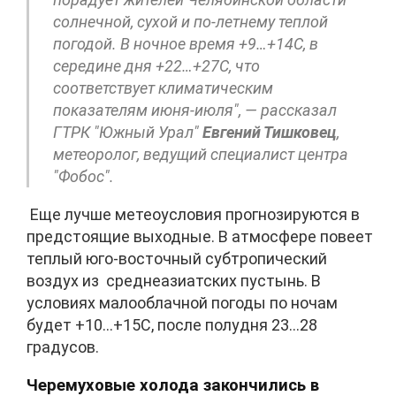
солнечной, сухой и по-летнему теплой
погодой. В ночное время +9…+14С, в
середине дня +22…+27С, что
соответствует климатическим
показателям июня-июля", — рассказал
ГТРК "Южный Урал"
Евгений Тишковец
,
метеоролог, ведущий специалист центра
"Фобос".
Еще лучше метеоусловия прогнозируются в
предстоящие выходные. В атмосфере повеет
теплый юго-восточный субтропический
воздух из среднеазиатских пустынь. В
условиях малооблачной погоды по ночам
будет +10…+15С, после полудня 23…28
градусов.
Черемуховые холода закончились в