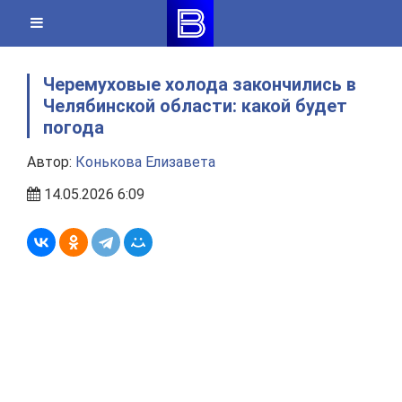
Skip
to
content
Черемуховые холода закончились в
Челябинской области: какой будет
погода
Автор:
Конькова Елизавета
14.05.2026 6:09