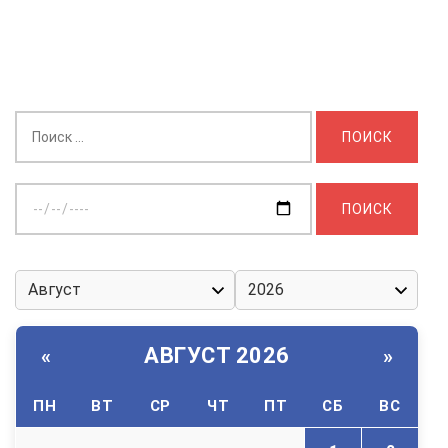
Найти:
Выберите
дату:
АВГУСТ 2026
«
»
ПН
ВТ
СР
ЧТ
ПТ
СБ
ВС