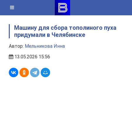
Skip
to
content
Машину для сбора тополиного пуха
придумали в Челябинске
Автор:
Мельникова Инна
13.05.2026 15:56