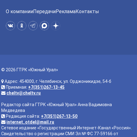
О компании
Передачи
Реклама
Контакты
© 2026 ГТРК «Южный Урал»
Адрес: 454000, г. Челябинск, ул. Орджоникидзе, 54-б
Приемная:
+7(351)267-13-45
cheltv@cheltv.ru
Редактор сайта ГТРК «Южный Урал» Анна Вадимовна
Медведева
Редакция сайта:
+7(351)267-13-50
internet_otdel@mail.ru
Сетевое издание «Государственный Интернет-Канал «Россия».
Свидетельство о регистрации СМИ Эл № ФС 77-59166 от