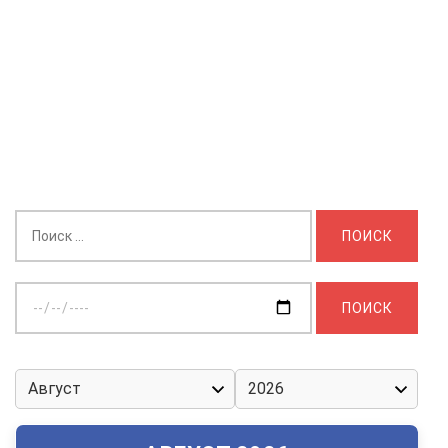
Найти:
Выберите
дату: