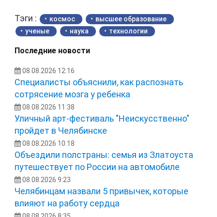
Тэги :
космос
высшее образование
ученые
наука
технологии
Последние новости
08.08.2026 12:16
Специалисты объяснили, как распознать
сотрясение мозга у ребенка
08.08.2026 11:38
Уличный арт-фестиваль "Неискусственно"
пройдет в Челябинске
08.08.2026 10:18
Объездили полстраны: семья из Златоуста
путешествует по России на автомобиле
08.08.2026 9:23
Челябинцам назвали 5 привычек, которые
влияют на работу сердца
08.08.2026 8:35