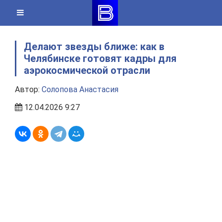
Skip
to
content
Делают звезды ближе: как в
Челябинске готовят кадры для
аэрокосмической отрасли
Автор:
Солопова Анастасия
12.04.2026 9:27