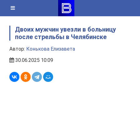
Skip
to
content
Двоих мужчин увезли в больницу
после стрельбы в Челябинске
Автор:
Конькова Елизавета
30.06.2025 10:09