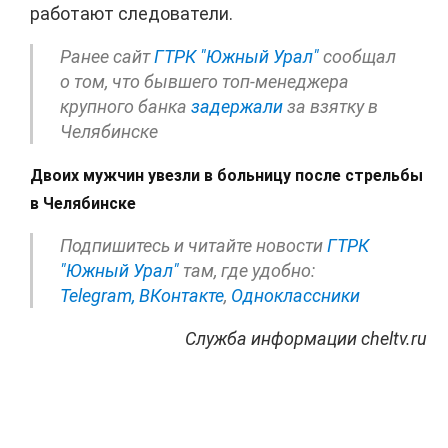
работают следователи.
Ранее сайт
ГТРК "Южный Урал"
сообщал
о том, что бывшего топ-менеджера
крупного банка
задержали
за взятку в
Челябинске
Двоих мужчин увезли в больницу после стрельбы
в Челябинске
Подпишитесь и читайте новости
ГТРК
"Южный Урал"
там, где удобно:
Telegram,
ВКонтакте
,
Одноклассники
Служба информации cheltv.ru