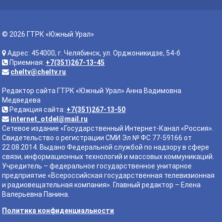
© 2026 ГТРК «Южный Урал»
Адрес: 454000, г. Челябинск, ул. Орджоникидзе, 54-б
Приемная:
+7(351)267-13-45
cheltv@cheltv.ru
Редактор сайта ГТРК «Южный Урал» Анна Вадимовна
Медведева
Редакция сайта:
+7(351)267-13-50
internet_otdel@mail.ru
Сетевое издание «Государственный Интернет-Канал «Россия».
Свидетельство о регистрации СМИ Эл № ФС 77-59166 от
22.08.2014. Выдано Федеральной службой по надзору в сфере
связи, информационных технологий и массовых коммуникаций.
Учредитель – федеральное государственное унитарное
предприятие «Всероссийская государственная телевизионная
и радиовещательная компания». Главный редактор – Елена
Валерьевна Панина.
Политика конфиденциальности