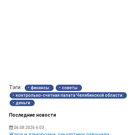
Тэги :
финансы
советы
контрольно-счетная палата Челябинской области
деньги
Последние новости
06.08.2026 6:03
Жара и заморозки: синоптики озвучили