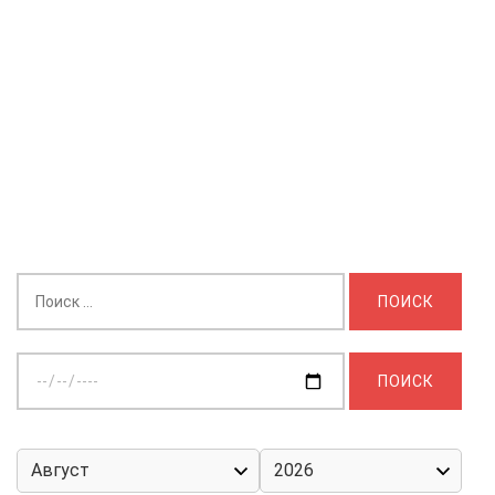
Найти:
Выберите
дату: