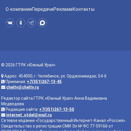
О компании
Передачи
Реклама
Контакты
© 2026 ГТРК «Южный Урал»
Адрес: 454000, г. Челябинск, ул. Орджоникидзе, 54-б
Приемная:
+7(351)267-13-45
cheltv@cheltv.ru
Редактор сайта ГТРК «Южный Урал» Анна Вадимовна
Медведева
Редакция сайта:
+7(351)267-13-50
internet_otdel@mail.ru
Сетевое издание «Государственный Интернет-Канал «Россия».
Свидетельство о регистрации СМИ Эл № ФС 77-59166 от