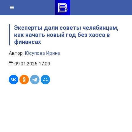
Skip
to
content
Эксперты дали советы челябинцам,
как начать новый год без хаоса в
финансах
Автор:
Юсупова Ирина
09.01.2025 17:09