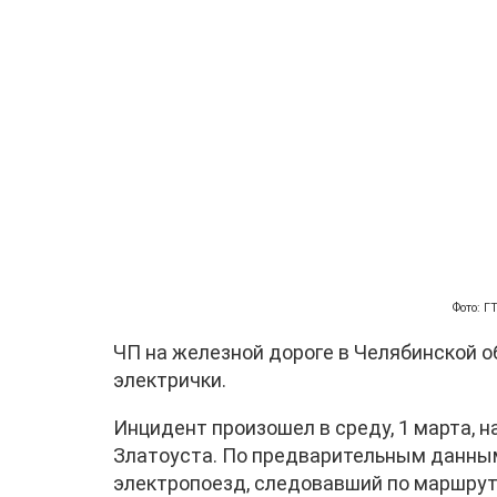
Фото: 
ЧП на железной дороге в Челябинской о
электрички.
Инцидент произошел в среду, 1 марта, н
Златоуста. По предварительным данным
электропоезд, следовавший по маршрут