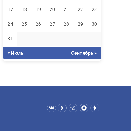
17
18
19
20
21
22
23
24
25
26
27
28
29
30
31
« Июль
Сентябрь »