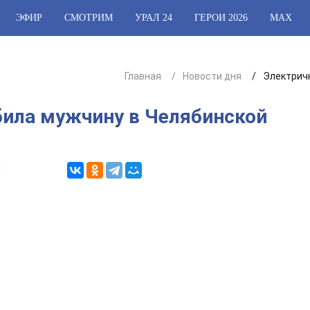
ЭФИР
СМОТРИМ
УРАЛ 24
ГЕРОИ 2026
МАХ
Главная
Новости дня
Электричк
била мужчину в Челябинской
8