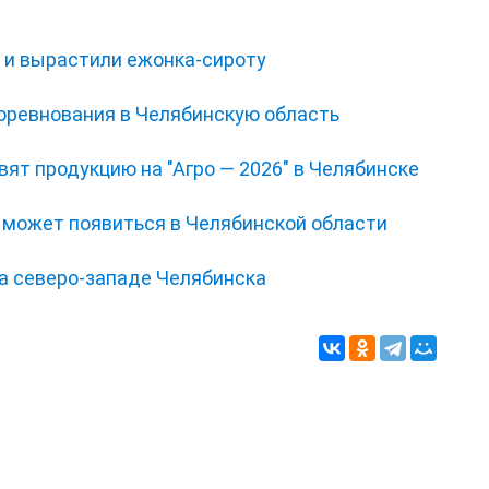
и и вырастили ежонка‑сироту
соревнования в Челябинскую область
ят продукцию на "Агро — 2026" в Челябинске
 может появиться в Челябинской области
на северо-западе Челябинска