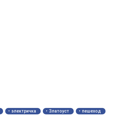
электричка
Златоуст
пешеход