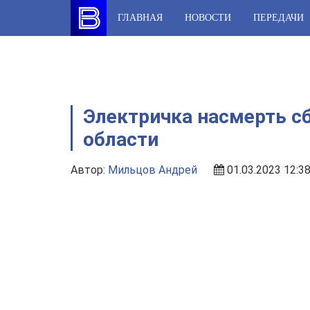
Skip
ГЛАВНАЯ
НОВОСТИ
ПЕРЕДАЧИ
to
content
Электричка насмерть с
области
Автор:
Мильцов Андрей
01.03.2023 12:3