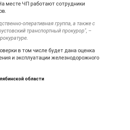
 На месте ЧП работают сотрудники
ов.
ственно-оперативная группа, а также с
устовский транспортный прокурор", –
рокуратуре.
оверки в том числе будет дана оценка
ения и эксплуатации железнодорожного
елябинской области