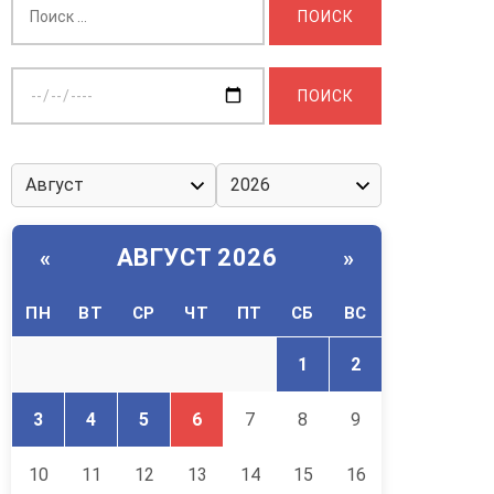
Выберите
дату:
АВГУСТ 2026
«
»
ПН
ВТ
СР
ЧТ
ПТ
СБ
ВС
1
2
3
4
5
6
7
8
9
10
11
12
13
14
15
16