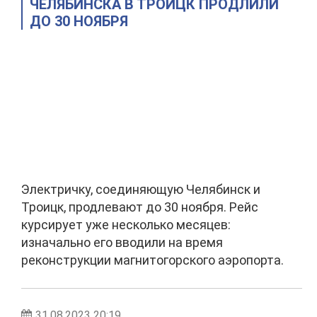
ЧЕЛЯБИНСКА В ТРОИЦК ПРОДЛИЛИ
ДО 30 НОЯБРЯ
Электричку, соединяющую Челябинск и
Троицк, продлевают до 30 ноября. Рейс
курсирует уже несколько месяцев:
изначально его вводили на время
реконструкции магнитогорского аэропорта.
31.08.2023 20:19