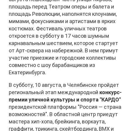
площадь перед Театром оперы и балета и
площадь Революции, наполнятся клоунами,
мимами, фокусниками и артистами в ярких
костюмах. Фестиваль уличных театров
откроется в субботу в 17 часов шумным
карнавальным шествием, которое стартует
от Арт-сквера на набережной. В нем примут
участие приезжие и городские коллективы
совместно с шоу барабанщиков из
Екатеринбурга.
В субботу, 10 августа, в Челябинске пройдет
региональный этап международной
конкурс-
премии уличной культуры и спорта "КАРДО"
президентской платформы "Россия — страна
возможностей". В областной центр приедут
мастера хип-хопа, брейкинга, воркаута,
граффити, трикинга, скейтбординга, BMX и