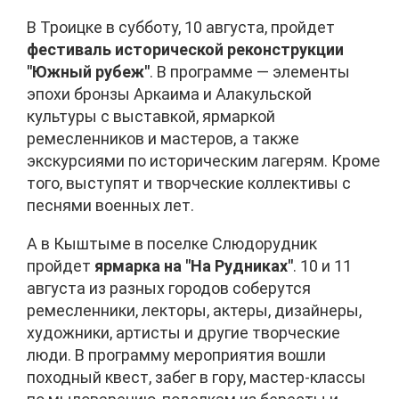
В Троицке в субботу, 10 августа, пройдет
фестиваль исторической реконструкции
"Южный рубеж"
. В программе — элементы
эпохи бронзы Аркаима и Алакульской
культуры с выставкой, ярмаркой
ремесленников и мастеров, а также
экскурсиями по историческим лагерям. Кроме
того, выступят и творческие коллективы с
песнями военных лет.
А в Кыштыме в поселке Слюдорудник
пройдет
ярмарка на "На Рудниках"
. 10 и 11
августа из разных городов соберутся
ремесленники, лекторы, актеры, дизайнеры,
художники, артисты и другие творческие
люди. В программу мероприятия вошли
походный квест, забег в гору, мастер-классы