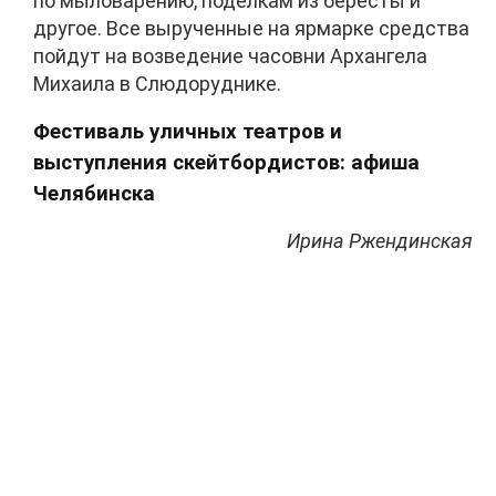
по мыловарению, поделкам из бересты и
другое. Все вырученные на ярмарке средства
пойдут на возведение часовни Архангела
Михаила в Слюдоруднике.
Фестиваль уличных театров и
выступления скейтбордистов: афиша
Челябинска
Ирина Ржендинская