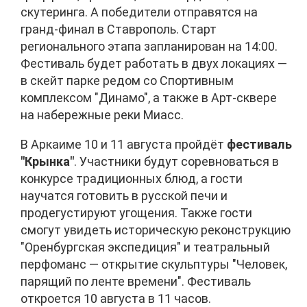
скутеринга. А победители отправятся на
гранд-финал в Ставрополь. Старт
регионального этапа запланирован на 14:00.
Фестиваль будет работать в двух локациях —
в скейт парке редом со Спортивным
комплексом "Динамо", а также в Арт-сквере
на набережные реки Миасс.
В Аркаиме 10 и 11 августа пройдёт
фестиваль
"Крынка"
. Участники будут соревноваться в
конкурсе традиционных блюд, а гости
научатся готовить в русской печи и
продегустируют угощения. Также гости
смогут увидеть историческую реконструкцию
"Оренбургская экспедиция" и театральный
перфоманс — открытие скульптуры "Человек,
парящий по ленте времени". Фестиваль
откроется 10 августа в 11 часов.