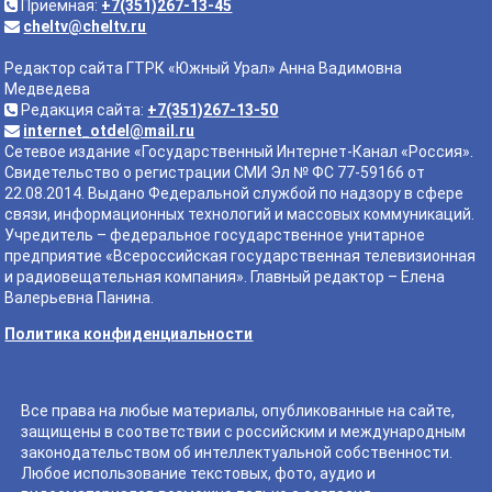
Приемная:
+7(351)267-13-45
cheltv@cheltv.ru
Редактор сайта ГТРК «Южный Урал» Анна Вадимовна
Медведева
Редакция сайта:
+7(351)267-13-50
internet_otdel@mail.ru
Сетевое издание «Государственный Интернет-Канал «Россия».
Свидетельство о регистрации СМИ Эл № ФС 77-59166 от
22.08.2014. Выдано Федеральной службой по надзору в сфере
связи, информационных технологий и массовых коммуникаций.
Учредитель – федеральное государственное унитарное
предприятие «Всероссийская государственная телевизионная
и радиовещательная компания». Главный редактор – Елена
Валерьевна Панина.
Политика конфиденциальности
Все права на любые материалы, опубликованные на сайте,
защищены в соответствии с российским и международным
законодательством об интеллектуальной собственности.
Любое использование текстовых, фото, аудио и