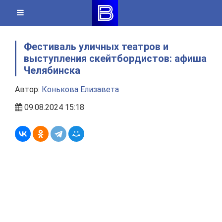
Skip
to
content
Фестиваль уличных театров и
выступления скейтбордистов: афиша
Челябинска
Автор:
Конькова Елизавета
09.08.2024 15:18