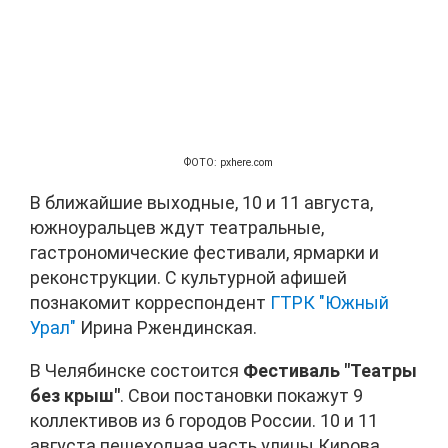
ФОТО: pxhere.com
В ближайшие выходные, 10 и 11 августа,
южноуральцев ждут театральные,
гастрономические фестивали, ярмарки и
реконструкции. С культурной афишей
познакомит корреспондент
ГТРК "Южный
Урал"
Ирина Ржендинская.
В Челябинске состоится
Фестиваль "Театры
без крыш"
. Свои постановки покажут 9
коллективов из 6 городов России. 10 и 11
августа пешеходная часть улицы Кирова,