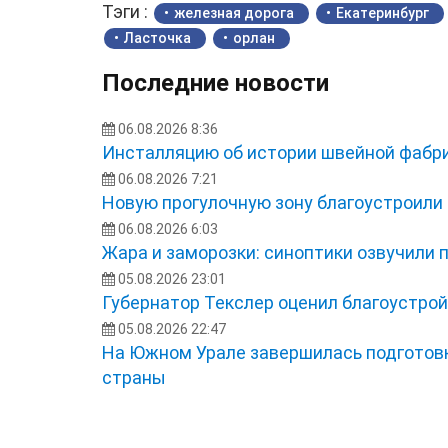
Тэги :
железная дорога
Екатеринбург
Ласточка
орлан
Последние новости
06.08.2026 8:36
Инсталляцию об истории швейной фабри
06.08.2026 7:21
Новую прогулочную зону благоустроили
06.08.2026 6:03
Жара и заморозки: синоптики озвучили 
05.08.2026 23:01
Губернатор Текслер оценил благоустро
05.08.2026 22:47
На Южном Урале завершилась подготовк
страны