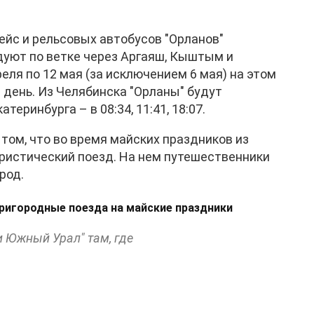
ейс и рельсовых автобусов "Орланов"
дуют по ветке через Аргаяш, Кыштым и
реля по 12 мая (за исключением 6 мая) на этом
 день. Из Челябинска "Орланы" будут
катеринбурга – в 08:34, 11:41, 18:07.
о том, что во время майских праздников из
ристический поезд. На нем путешественники
род.
ригородные поезда на майские праздники
и Южный Урал" там, где