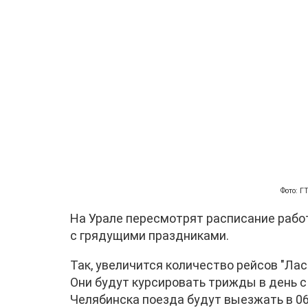
Фото: 
На Урале пересмотрят расписание рабо
с грядущими праздниками.
Так, увеличится количество рейсов "Ла
Они будут курсировать трижды в день с 3
Челябинска поезда будут выезжать в 06:30