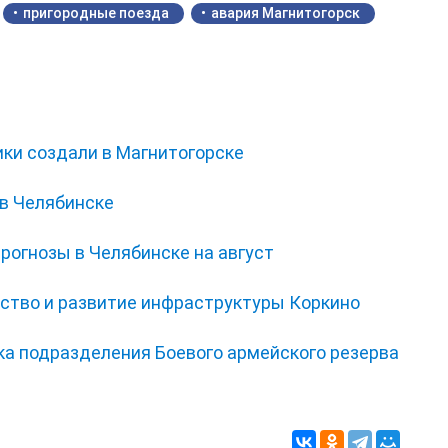
пригородные поезда
авария Магнитогорск
ки создали в Магнитогорске
 в Челябинске
прогнозы в Челябинске на август
йство и развитие инфраструктуры Коркино
а подразделения Боевого армейского резерва