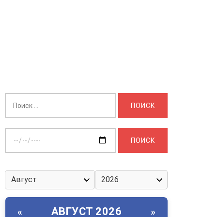
Найти:
Выберите
дату:
АВГУСТ 2026
«
»