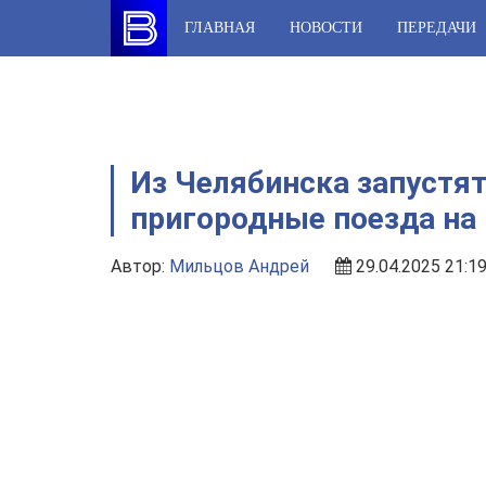
Skip
ГЛАВНАЯ
НОВОСТИ
ПЕРЕДАЧИ
to
content
Из Челябинска запустя
пригородные поезда на
Автор:
Мильцов Андрей
29.04.2025 21:1