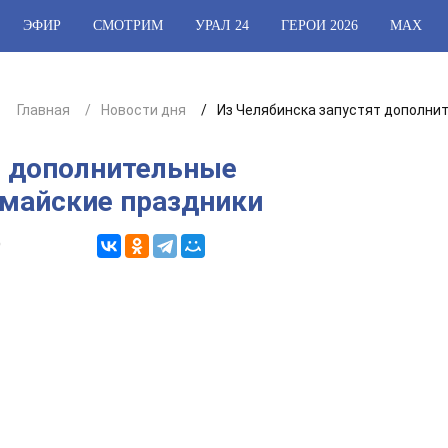
ЭФИР
СМОТРИМ
УРАЛ 24
ГЕРОИ 2026
МАХ
Главная
Новости дня
Из Челябинска запустят дополни
т дополнительные
 майские праздники
9