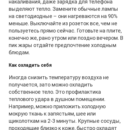
накаливания, даже зарядка для телефона
выделяют тепло. Замените обычные лампы
на светодиодные – они нагреваются на 90%
меньше. Выключайте из розеток все, чем не
пользуетесь прямо сейчас. Готовьте на плите,
конечно же, рано утром или поздно вечером. В
пик жары отдайте предпочтение холодным
блюдам.
Как охладить себя
Иногда снизить температуру воздуха не
получается, зато можно охладить
собственное тело. Это профилактика
теплового удара в душном помещении.
Например, можно приложить холодную
мокрую ткань к запястьям, шее или
щиколоткам на 2-3 минуты. Крупные сосуды,
проходящие близко к коже, быстро охладят