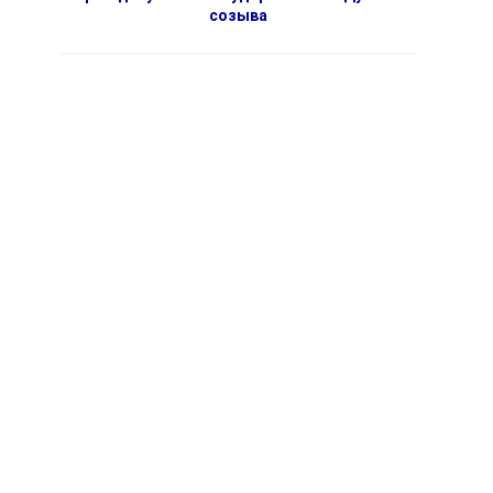
созыва