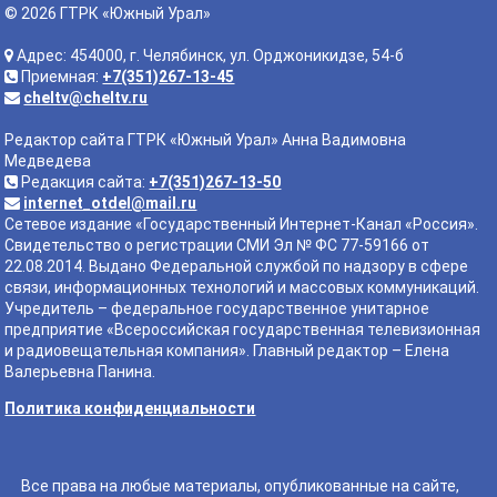
© 2026 ГТРК «Южный Урал»
Адрес: 454000, г. Челябинск, ул. Орджоникидзе, 54-б
Приемная:
+7(351)267-13-45
cheltv@cheltv.ru
Редактор сайта ГТРК «Южный Урал» Анна Вадимовна
Медведева
Редакция сайта:
+7(351)267-13-50
internet_otdel@mail.ru
Сетевое издание «Государственный Интернет-Канал «Россия».
Свидетельство о регистрации СМИ Эл № ФС 77-59166 от
22.08.2014. Выдано Федеральной службой по надзору в сфере
связи, информационных технологий и массовых коммуникаций.
Учредитель – федеральное государственное унитарное
предприятие «Всероссийская государственная телевизионная
и радиовещательная компания». Главный редактор – Елена
Валерьевна Панина.
Политика конфиденциальности
Все права на любые материалы, опубликованные на сайте,