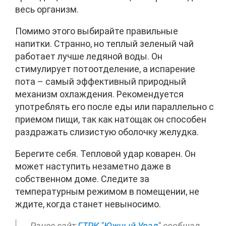
весь организм.
Помимо этого выбирайте правильные
напитки. Странно, но теплый зеленый чай
работает лучше ледяной воды. Он
стимулирует потоотделение, а испарение
пота – самый эффективный природный
механизм охлаждения. Рекомендуется
употреблять его после еды или параллельно с
приемом пищи, так как натощак он способен
раздражать слизистую оболочку желудка.
Берегите себя. Тепловой удар коварен. Он
может наступить незаметно даже в
собственном доме. Следите за
температурным режимом в помещении, не
ждите, когда станет невыносимо.
Ранее сайт
ГТРК "Южный Урал"
сообщал