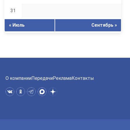
31
« Июль
Сентябрь »
О компании
Передачи
Реклама
Контакты