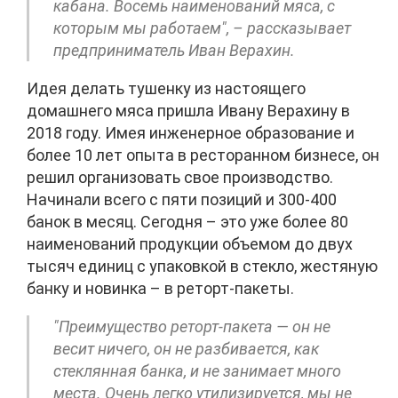
кабана. Восемь наименований мяса, с
которым мы работаем", – рассказывает
предприниматель Иван Верахин.
Идея делать тушенку из настоящего
домашнего мяса пришла Ивану Верахину в
2018 году. Имея инженерное образование и
более 10 лет опыта в ресторанном бизнесе, он
решил организовать свое производство.
Начинали всего с пяти позиций и 300-400
банок в месяц. Сегодня – это уже более 80
наименований продукции объемом до двух
тысяч единиц с упаковкой в стекло, жестяную
банку и новинка – в реторт-пакеты.
"Преимущество реторт-пакета — он не
весит ничего, он не разбивается, как
стеклянная банка, и не занимает много
места. Очень легко утилизируется, мы не