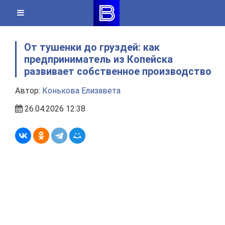
Skip
to
content
От тушенки до груздей: как
предприниматель из Копейска
развивает собственное производство
Автор:
Конькова Елизавета
26.04.2026 12:38