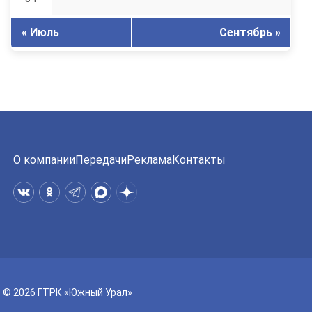
« Июль
Сентябрь »
О компании
Передачи
Реклама
Контакты
© 2026 ГТРК «Южный Урал»