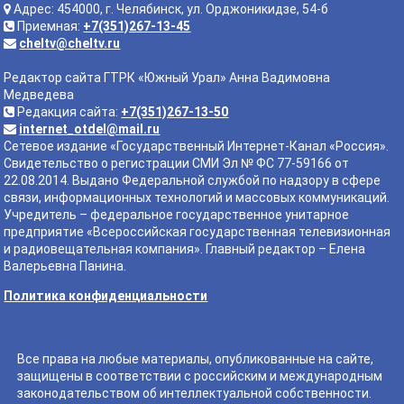
Адрес: 454000, г. Челябинск, ул. Орджоникидзе, 54-б
Приемная:
+7(351)267-13-45
cheltv@cheltv.ru
Редактор сайта ГТРК «Южный Урал» Анна Вадимовна
Медведева
Редакция сайта:
+7(351)267-13-50
internet_otdel@mail.ru
Сетевое издание «Государственный Интернет-Канал «Россия».
Свидетельство о регистрации СМИ Эл № ФС 77-59166 от
22.08.2014. Выдано Федеральной службой по надзору в сфере
связи, информационных технологий и массовых коммуникаций.
Учредитель – федеральное государственное унитарное
предприятие «Всероссийская государственная телевизионная
и радиовещательная компания». Главный редактор – Елена
Валерьевна Панина.
Политика конфиденциальности
Все права на любые материалы, опубликованные на сайте,
защищены в соответствии с российским и международным
законодательством об интеллектуальной собственности.