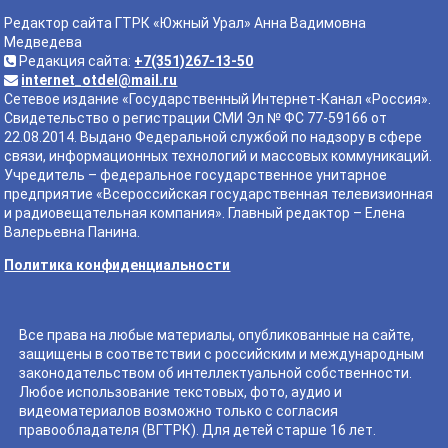
Редактор сайта ГТРК «Южный Урал» Анна Вадимовна
Медведева
Редакция сайта:
+7(351)267-13-50
internet_otdel@mail.ru
Сетевое издание «Государственный Интернет-Канал «Россия».
Свидетельство о регистрации СМИ Эл № ФС 77-59166 от
22.08.2014. Выдано Федеральной службой по надзору в сфере
связи, информационных технологий и массовых коммуникаций.
Учредитель – федеральное государственное унитарное
предприятие «Всероссийская государственная телевизионная
и радиовещательная компания». Главный редактор – Елена
Валерьевна Панина.
Политика конфиденциальности
Все права на любые материалы, опубликованные на сайте,
защищены в соответствии с российским и международным
законодательством об интеллектуальной собственности.
Любое использование текстовых, фото, аудио и
видеоматериалов возможно только с согласия
правообладателя (ВГТРК). Для детей старше 16 лет.