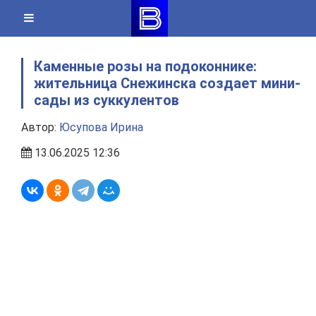
Skip
to
content
Каменные розы на подоконнике:
жительница Снежинска создает мини-
сады из суккулентов
Автор:
Юсупова Ирина
13.06.2025 12:36