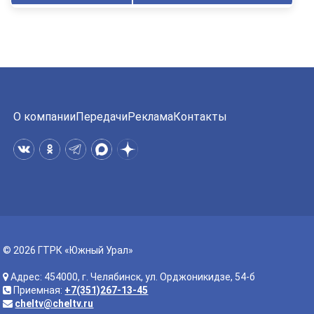
О компании
Передачи
Реклама
Контакты
© 2026 ГТРК «Южный Урал»
Адрес: 454000, г. Челябинск, ул. Орджоникидзе, 54-б
Приемная:
+7(351)267-13-45
cheltv@cheltv.ru