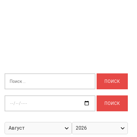
Найти:
Выберите
дату: