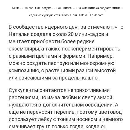
Каменные розы на подоконнике: жительница Снежинска создает мини-
сады из суккулентов. Фото: Наш ВНИИТФ / vk.com
В сообществе ядерного центра отмечают, что
Наталья создала около 20 мини-садов и
мечтает приобрести более редкие
экземпляры, а также поэкспериментировать
с разными цветами и формами. Например,
можно создать пеструю или монохромную
композицию, с растениями разной высотой
или свисающими за пределы кашпо.
Суккуленты считаются неприхотливыми
растениями, но из-за любви к свету зимой
нуждаются в дополнительном освещении. А
еще не переносят перелив, поэтому цветовод
использует лейку с тонким носиком и немного
смачивает грунт только тогда, когда он