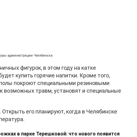
ьтуры администрации Челябинска
ничных фигурок, в этом году на катке
будет купить горячие напитки. Кроме того,
: полы покроют специальными резиновыми
к возможных травм, установят и специальные
 Открыть его планируют, когда в Челябинске
пература.
рожках в парке Терешковой: что нового появится