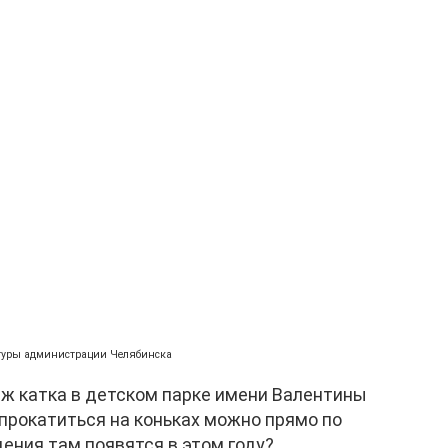
ьтуры администрации Челябинска
ж катка в детском парке имени Валентины
 прокатиться на коньках можно прямо по
ения там появятся в этом году?