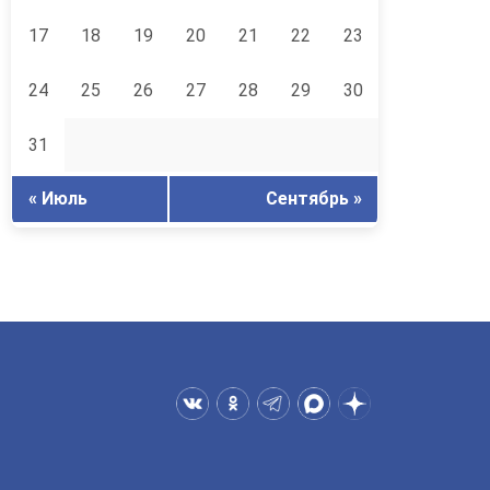
17
18
19
20
21
22
23
24
25
26
27
28
29
30
31
« Июль
Сентябрь »