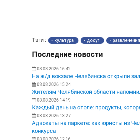
Тэги :
культура
досуг
развлечения
Последние новости
08.08.2026 16:42
На ж/д вокзале Челябинска открыли з
08.08.2026 15:24
Жителям Челябинской области напомнил
08.08.2026 14:19
Каждый день на столе: продукты, кото
08.08.2026 13:27
Адвокаты на паркете: как юристы из Ч
конкурса
08.08.2026 12:16