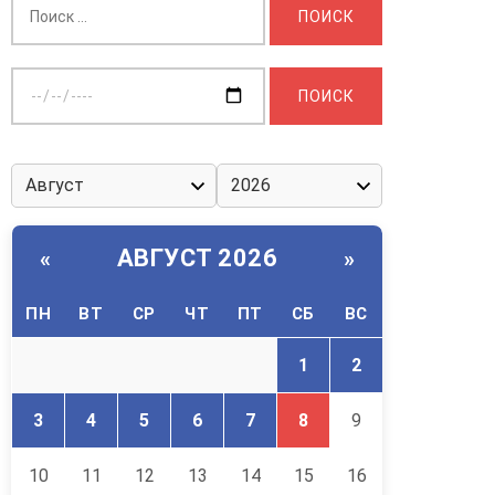
Выберите
дату:
АВГУСТ 2026
«
»
ПН
ВТ
СР
ЧТ
ПТ
СБ
ВС
1
2
3
4
5
6
7
8
9
10
11
12
13
14
15
16