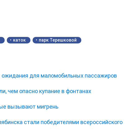
каток
парк Терешковой
ал ожидания для маломобильных пассажиров
и, чем опасно купание в фонтанах
рые вызывают мигрень
елябинска стали победителями всероссийского