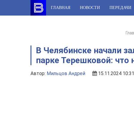
Skip
ГЛАВНАЯ
НОВОСТИ
ПЕРЕДАЧИ
to
content
Гла
В Челябинске начали за
парке Терешковой: что 
Автор:
Мильцов Андрей
15.11.2024 10:3