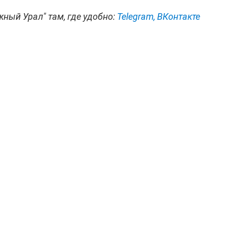
жный Урал" там, где удобно:
Telegram,
ВКонтакте