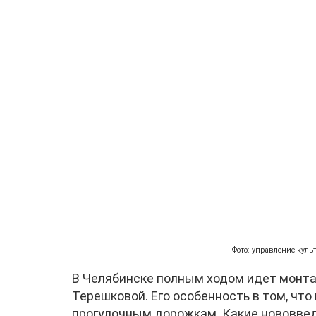
Фото: управление кул
В Челябинске полным ходом идет монта
Терешковой. Его особенность в том, что
прогулочным дорожкам. Какие нововвед