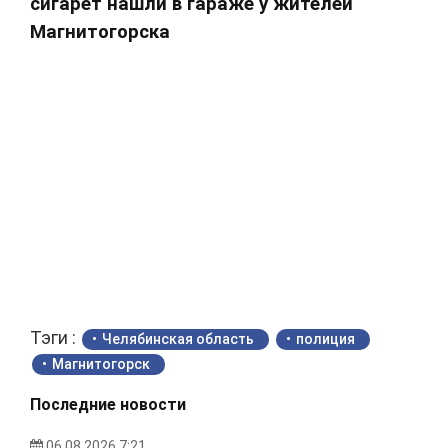
сигарет нашли в гараже у жителей
Магнитогорска
Тэги :
Челябинская область
полиция
Магнитогорск
Последние новости
06.08.2026 7:21