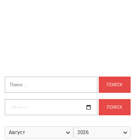
Найти:
Выберите
дату: