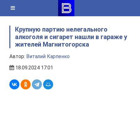
Skip
to
content
Крупную партию нелегального
алкоголя и сигарет нашли в гараже у
жителей Магнитогорска
Автор:
Виталий Карпенко
18.09.2024 17:01