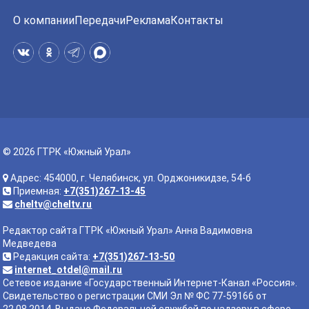
О компании
Передачи
Реклама
Контакты
© 2026 ГТРК «Южный Урал»
Адрес: 454000, г. Челябинск, ул. Орджоникидзе, 54-б
Приемная:
+7(351)267-13-45
cheltv@cheltv.ru
Редактор сайта ГТРК «Южный Урал» Анна Вадимовна
Медведева
Редакция сайта:
+7(351)267-13-50
internet_otdel@mail.ru
Сетевое издание «Государственный Интернет-Канал «Россия».
Свидетельство о регистрации СМИ Эл № ФС 77-59166 от
22.08.2014. Выдано Федеральной службой по надзору в сфере