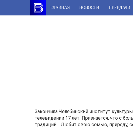
Skip
ГЛАВНАЯ
НОВОСТИ
ПЕРЕДАЧИ
to
content
Закончила Челябинский институт культуры 
телевидении 17 лет. Признается, что с б
традиций. Любит свою семью, природу, со