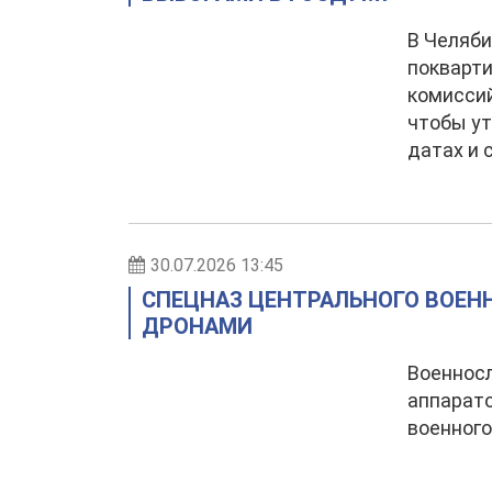
В Челяби
покварти
комиссий
чтобы ут
датах и 
30.07.2026 13:45
СПЕЦНАЗ ЦЕНТРАЛЬНОГО ВОЕНН
ДРОНАМИ
Военнос
аппарато
военного