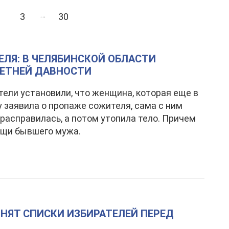
…
3
30
ЛЯ: В ЧЕЛЯБИНСКОЙ ОБЛАСТИ
ЛЕТНЕЙ ДАВНОСТИ
ели установили, что женщина, которая еще в
у заявила о пропаже сожителя, сама с ним
расправилась, а потом утопила тело. Причем
ощи бывшего мужа.
НЯТ СПИСКИ ИЗБИРАТЕЛЕЙ ПЕРЕД