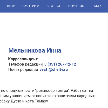
ЭФИР
СМОТРИМ
УРАЛ 24
ГЕРОИ 2026
МАХ
Мельникова Инна
Корреспондент
Телефон редакции:
8 (351) 267-12-12
Почта редакции:
vesti@cheltv.ru
по специальности "режиссер театра". Работает на
ольшим уважением относится к хранителям народных
баку Дусю и кота Тамару.