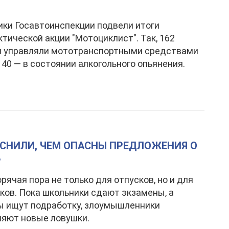
ки Госавтоинспекции подвели итоги
тической акции "Мотоциклист". Так, 162
я управляли мототранспортными средствами
, 40 — в состоянии алкогольного опьянения.
СНИЛИ, ЧЕМ ОПАСНЫ ПРЕДЛОЖЕНИЯ О
В
орячая пора не только для отпусков, но и для
ов. Пока школьники сдают экзамены, а
ы ищут подработку, злоумышленники
ляют новые ловушки.