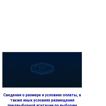
Сведения о размере и условиях оплаты, а
также иных условиях размещения
предвыборной агитации по выборам