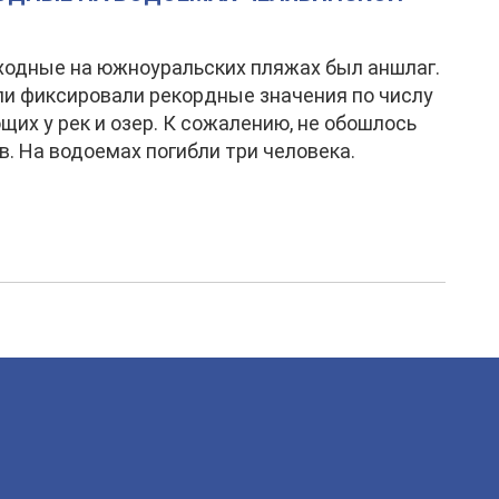
ходные на южноуральских пляжах был аншлаг.
и фиксировали рекордные значения по числу
их у рек и озер. К сожалению, не обошлось
в. На водоемах погибли три человека.