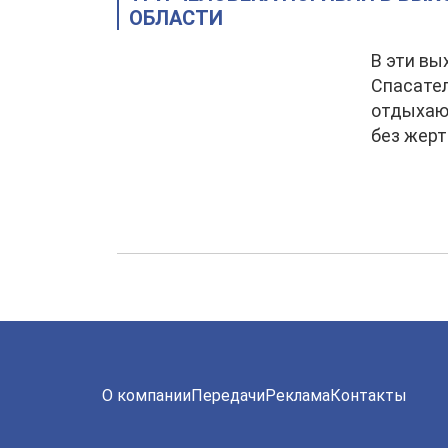
ОБЛАСТИ
В эти вы
Спасател
отдыхающ
без жерт
О компании
Передачи
Реклама
Контакты