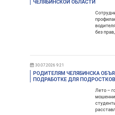
ЧЕЛЯБИНСКОЙ ОБЛАСТИ
Сотрудни
профилак
водител
без прав
30.07.2026 9:21
РОДИТЕЛЯМ ЧЕЛЯБИНСКА ОБЪЯ
ПОДРАБОТКЕ ДЛЯ ПОДРОСТКО
Лето – г
мошенник
студент
расстав