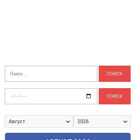
Найти:
Выберите
дату: