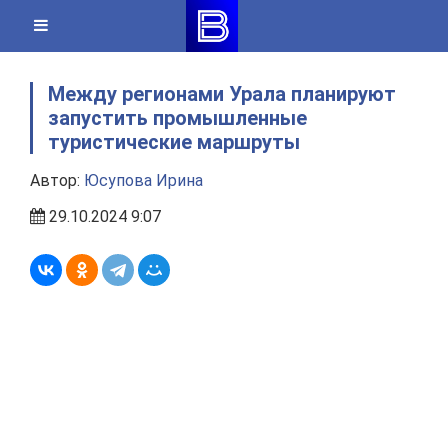
Skip
to
content
Между регионами Урала планируют
запустить промышленные
туристические маршруты
Автор:
Юсупова Ирина
29.10.2024 9:07